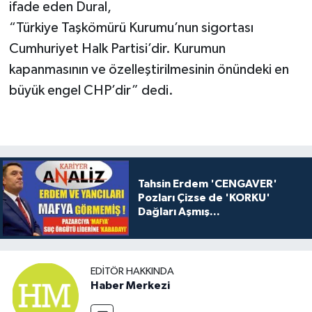
ifade eden Dural,
“Türkiye Taşkömürü Kurumu’nun sigortası
Cumhuriyet Halk Partisi’dir. Kurumun
kapanmasının ve özelleştirilmesinin önündeki en
büyük engel CHP’dir” dedi.
Tahsin Erdem 'CENGAVER'
Pozları Çizse de 'KORKU'
Dağları Aşmış...
EDITÖR HAKKINDA
Haber Merkezi