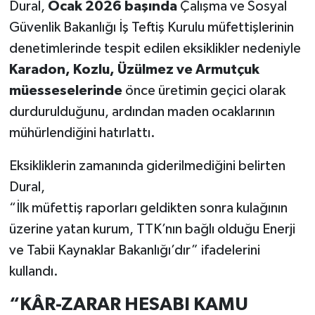
Dural,
Ocak 2026 başında
Çalışma ve Sosyal
Güvenlik Bakanlığı İş Teftiş Kurulu müfettişlerinin
denetimlerinde tespit edilen eksiklikler nedeniyle
Karadon, Kozlu, Üzülmez ve Armutçuk
müesseselerinde
önce üretimin geçici olarak
durdurulduğunu, ardından maden ocaklarının
mühürlendiğini hatırlattı.
Eksikliklerin zamanında giderilmediğini belirten
Dural,
“İlk müfettiş raporları geldikten sonra kulağının
üzerine yatan kurum, TTK’nın bağlı olduğu Enerji
ve Tabii Kaynaklar Bakanlığı’dır” ifadelerini
kullandı.
“KÂR-ZARAR HESABI KAMU