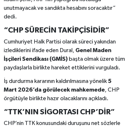
unutmayacak ve sandıkta hesabını soracaktır”
dedi.
“CHP SÜRECİN TAKİPÇİSİDİR”
Cumhuriyet Halk Partisi olarak süreci yakından
izlediklerini ifade eden Dural,
Genel Maden
İşçileri Sendikası (GMİS)
başta olmak üzere tüm
paydaşlarla birlikte hareket ettiklerini vurguladı.
İş durdurma kararının kaldırılmasına yönelik
5
Mart 2026’da görülecek mahkemede
, CHP
örgütüyle birlikte hazır olacaklarını açıkladı.
“TTK’NIN SİGORTASI CHP’DİR”
CHP’nin TTK konusundaki duruşunu net sözlerle