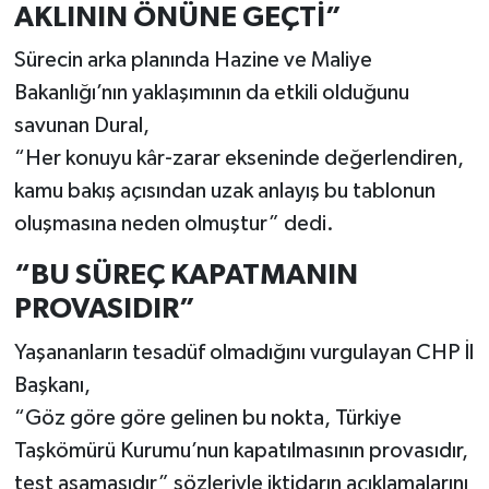
AKLININ ÖNÜNE GEÇTİ”
Sürecin arka planında Hazine ve Maliye
Bakanlığı’nın yaklaşımının da etkili olduğunu
savunan Dural,
“Her konuyu kâr-zarar ekseninde değerlendiren,
kamu bakış açısından uzak anlayış bu tablonun
oluşmasına neden olmuştur” dedi.
“BU SÜREÇ KAPATMANIN
PROVASIDIR”
Yaşananların tesadüf olmadığını vurgulayan CHP İl
Başkanı,
“Göz göre göre gelinen bu nokta, Türkiye
Taşkömürü Kurumu’nun kapatılmasının provasıdır,
test aşamasıdır” sözleriyle iktidarın açıklamalarını