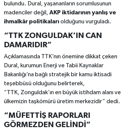
bulundu. Dural, yaşananların sorumlusunun
madenciler değil,
AKP iktidarının yanlış ve
ihmalkâr politikaları
olduğunu vurguladı.
“TTK ZONGULDAK’IN CAN
DAMARIDIR”
Açıklamasında TTK’nın önemine dikkat çeken
Dural, kurumun Enerji ve Tabii Kaynaklar
Bakanlığı’na bağlı stratejik bir kamu iktisadi
teşebbüsü olduğunu belirterek,
“TTK, Zonguldak’ın en büyük istihdam alanı ve
ülkemizin taşkömürü üretim merkezidir” dedi.
“MÜFETTİŞ RAPORLARI
GÖRMEZDEN GELİNDİ”