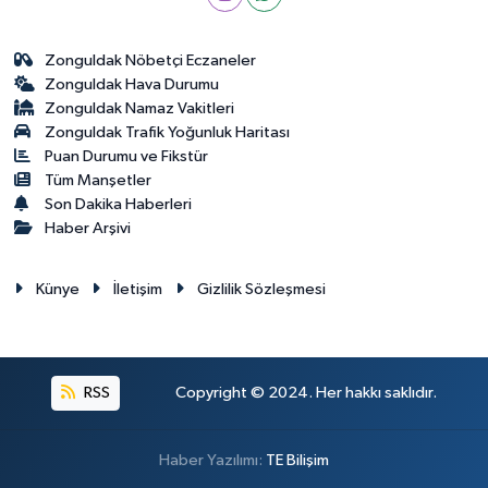
Zonguldak Nöbetçi Eczaneler
Zonguldak Hava Durumu
Zonguldak Namaz Vakitleri
Zonguldak Trafik Yoğunluk Haritası
Puan Durumu ve Fikstür
Tüm Manşetler
Son Dakika Haberleri
Haber Arşivi
Künye
İletişim
Gizlilik Sözleşmesi
RSS
Copyright © 2024. Her hakkı saklıdır.
Haber Yazılımı:
TE Bilişim