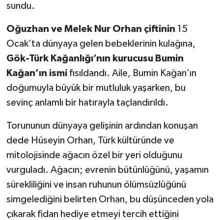
sundu.
Oğuzhan ve Melek Nur Orhan çiftinin
15
Ocak’ta dünyaya gelen bebeklerinin kulağına,
Gök-Türk Kağanlığı’nın kurucusu Bumin
Kağan’ın ismi
fısıldandı. Aile, Bumin Kağan’ın
doğumuyla büyük bir mutluluk yaşarken, bu
sevinç anlamlı bir hatırayla taçlandırıldı.
Torununun dünyaya gelişinin ardından konuşan
dede Hüseyin Orhan, Türk kültüründe ve
mitolojisinde ağacın özel bir yeri olduğunu
vurguladı. Ağacın; evrenin bütünlüğünü, yaşamın
sürekliliğini ve insan ruhunun ölümsüzlüğünü
simgelediğini belirten Orhan, bu düşünceden yola
çıkarak fidan hediye etmeyi tercih ettiğini