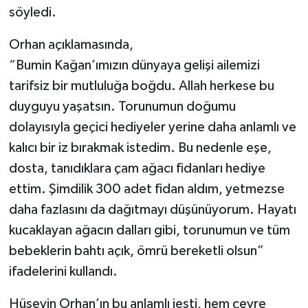
söyledi.
Orhan açıklamasında,
“Bumin Kağan’ımızın dünyaya gelişi ailemizi
tarifsiz bir mutluluğa boğdu. Allah herkese bu
duyguyu yaşatsın. Torunumun doğumu
dolayısıyla geçici hediyeler yerine daha anlamlı ve
kalıcı bir iz bırakmak istedim. Bu nedenle eşe,
dosta, tanıdıklara çam ağacı fidanları hediye
ettim. Şimdilik 300 adet fidan aldım, yetmezse
daha fazlasını da dağıtmayı düşünüyorum. Hayatı
kucaklayan ağacın dalları gibi, torunumun ve tüm
bebeklerin bahtı açık, ömrü bereketli olsun”
ifadelerini kullandı.
Hüseyin Orhan’ın bu anlamlı jesti, hem çevre