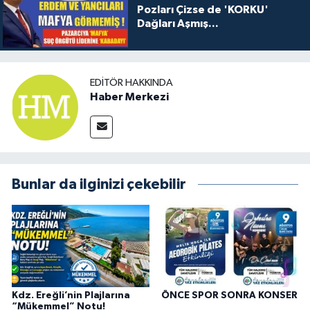
Pozları Çizse de 'KORKU'
Dağları Aşmış...
EDITÖR HAKKINDA
Haber Merkezi
Bunlar da ilginizi çekebilir
Kdz. Ereğli’nin Plajlarına
ÖNCE SPOR SONRA KONSER
“Mükemmel” Notu!