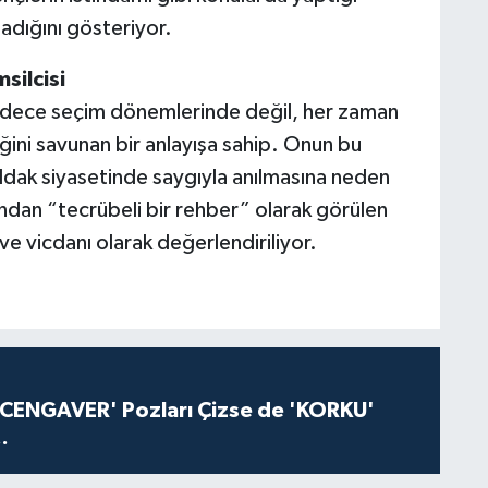
adığını gösteriyor.
silcisi
sadece seçim dönemlerinde değil, her zaman
iğini savunan bir anlayışa sahip. Onun bu
uldak siyasetinde saygıyla anılmasına neden
fından “tecrübeli bir rehber” olarak görülen
ve vicdanı olarak değerlendiriliyor.
'CENGAVER' Pozları Çizse de 'KORKU'
.