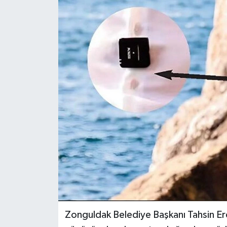
Özel
Mesaj
Dergim
Ulusal
Zonguldak Belediye Başkanı Tahsin Er