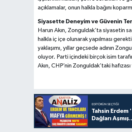
açıklamalar, onun halkla bağını koparm
Siyasette Deneyim ve Güvenin Tem
Harun Akın, Zonguldak’ta siyasetin 
halkla iç içe olunarak yapılması gerekt
yaklaşımı, yıllar geçsede adının Zong
oluyor. Parti içindeki birçok isim tara
Akın, CHP’nin Zonguldak’taki hafızası 
EDITÖRÜN SEÇTIĞI
Tahsin Erdem 
Dağları Aşmış..