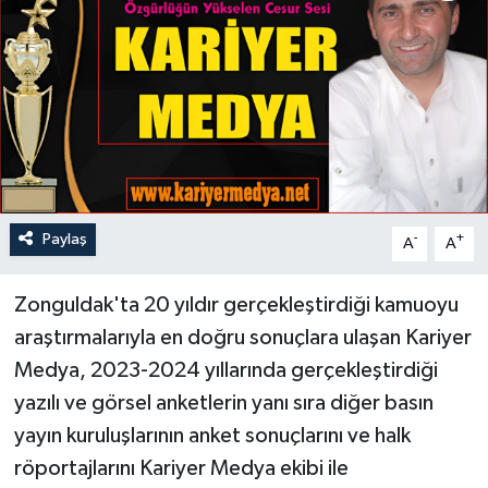
Özel
Mesaj
Dergim
Ulusal
Paylaş
-
+
A
A
Zonguldak'ta 20 yıldır gerçekleştirdiği kamuoyu
araştırmalarıyla en doğru sonuçlara ulaşan Kariyer
Medya, 2023-2024 yıllarında gerçekleştirdiği
yazılı ve görsel anketlerin yanı sıra diğer basın
yayın kuruluşlarının anket sonuçlarını ve halk
röportajlarını Kariyer Medya ekibi ile