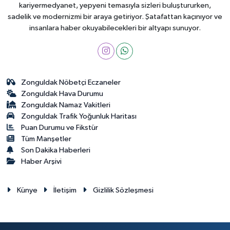
kariyermedyanet, yepyeni temasıyla sizleri buluştururken,
sadelik ve modernizmi bir araya getiriyor. Şatafattan kaçınıyor ve
insanlara haber okuyabilecekleri bir altyapı sunuyor.
Zonguldak Nöbetçi Eczaneler
Zonguldak Hava Durumu
Zonguldak Namaz Vakitleri
Zonguldak Trafik Yoğunluk Haritası
Puan Durumu ve Fikstür
Tüm Manşetler
Son Dakika Haberleri
Haber Arşivi
Künye
İletişim
Gizlilik Sözleşmesi