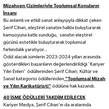
Mizahsen Çizimleriyle Toplumsal Konuların
İnsanı
Bu anlamlı ve etkili sanat anlayışıyla dikkat çeken
Şerif Cihan, eleştirel sanatını halkla buluşturarak
kamuoyuna katkı sunduğu, sanatın eleştirel
gücünü estetikle buluşturarak toplumsal
farkındalık yaratıyor..
Ödül alacak isimlerin 2023-2024 yılları arasında
gösterdikleri başarıların değerlendirildiği 'Kariyer
Yılın Enleri' ödüllerinden Şerif Cihan; Kültür ve
Sanat kategorisi ödüllerinden
“Toplumsal Mizah
ve Yılın Karikatüristi”
ödülüne hak kazandı.
40 İSME ÖDÜLLERİ TAKDİM EDİLECEK
Kariyer Medya, Şerif Cihan'ın da aralarında