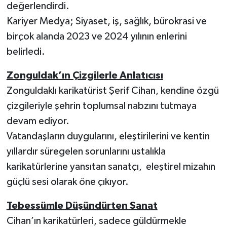
değerlendirdi.
Kariyer Medya; Siyaset, iş, sağlık, bürokrasi ve
birçok alanda 2023 ve 2024 yılının enlerini
belirledi.
Zonguldak’ın Çizgilerle Anlatıcısı
Zonguldaklı karikatürist Şerif Cihan, kendine özgü
çizgileriyle şehrin toplumsal nabzını tutmaya
devam ediyor.
Vatandaşların duygularını, eleştirilerini ve kentin
yıllardır süregelen sorunlarını ustalıkla
karikatürlerine yansıtan sanatçı, eleştirel mizahın
güçlü sesi olarak öne çıkıyor.
Tebessümle Düşündürten Sanat
Cihan’ın karikatürleri, sadece güldürmekle