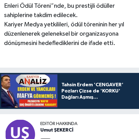
Enleri Ödül Töreni”nde, bu prestijli ödüller
sahiplerine takdim edilecek.
Kariyer Medya yetkilileri, ödül töreninin her yıl
düzenlenerek geleneksel bir organizasyona
dönüşmesini hedeflediklerini de ifade etti.
Tahsin Erdem 'CENGAVER'
Pozları Çizse de 'KORKU'
Dağları Aşmış...
EDITÖR HAKKINDA
Umut ŞEKERCİ