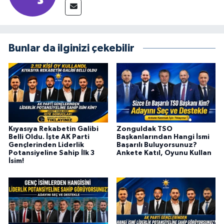
Bunlar da ilginizi çekebilir
Kıyasıya Rekabetin Galibi
Zonguldak TSO
Belli Oldu. İşte AK Parti
Başkanlarından Hangi İsmi
Gençlerinden Liderlik
Başarılı Buluyorsunuz?
Potansiyeline Sahip İlk 3
Ankete Katıl, Oyunu Kullan
İsim!