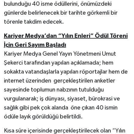
bulunduğu 40 isme ödüllerini, önümüzdeki
günlerde belirlenecek bir tarihte görkemli bir
törenle takdim edecek.
Kariyer Medya’dan “Yılın Enleri” Ödül Töreni
İçin Geri Sayım Başladı
Kariyer Medya Genel Yayın Yönetmeni Umut
Şekerci tarafından yapılan açıklamada; hem
sokakta vatandaşlarla yapılan röportajlar hem de
internet üzerinden gerçekleştirilen anketler
sayesinde toplumun nabzının tutulduğu
vurgulanarak; iş dünyası, siyaset, bürokrasi ve
sağlık gibi pek çok alanda öne çıkan 40 ismin
ödüle layık görüldüğü belirtildi.
Kısa süre içerisinde gerçekleştirilecek olan “Yılın