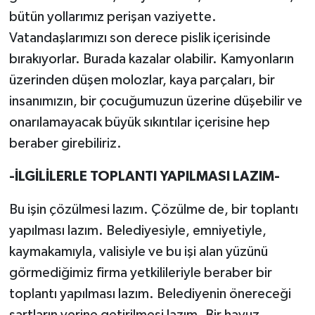
bütün yollarımız perişan vaziyette.
Vatandaşlarımızı son derece pislik içerisinde
bırakıyorlar. Burada kazalar olabilir. Kamyonların
üzerinden düşen molozlar, kaya parçaları, bir
insanımızın, bir çocuğumuzun üzerine düşebilir ve
onarılamayacak büyük sıkıntılar içerisine hep
beraber girebiliriz.
-İLGİLİLERLE TOPLANTI YAPILMASI LAZIM-
Bu işin çözülmesi lazım. Çözülme de, bir toplantı
yapılması lazım. Belediyesiyle, emniyetiyle,
kaymakamıyla, valisiyle ve bu işi alan yüzünü
görmediğimiz firma yetkilileriyle beraber bir
toplantı yapılması lazım. Belediyenin önereceği
şartların yerine getirilmesi lazım. Bir havuz