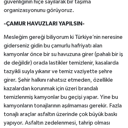
güvenliğinin hiçe sayılarak bir taşıma
organizasyonunu görüyoruz.
-ÇAMUR HAVUZLARI YAPILSIN-
Mesleğim gereği biliyorum ki Türkiye’nin neresine
giderseniz gidin bu çamurlu hafriyatı alan
kamyonlar önce bir su havuzuna girer (pahalı bir iş
de değildir) orada lastikler temizlenir, kasalarda
tazyikli suyla yıkanır ve temiz vaziyette şehre
girer. Şehir halkını rahatsız etmeden, özellikle
kazalardan korunmak için üzeri brandalı
temizlenmiş kamyonlar bu geçişi yapar. Yine bu
kamyonların tonajlarının aşılmaması gerekir. Fazla
tonajlı araçlar asfaltın üzerinde çok büyük baskı
yapıyor. Asfaltın zedelenmesi, tahrip olması