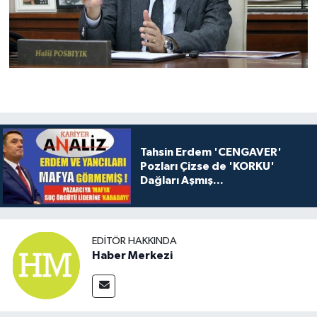
Tahsin Erdem 'CENGAVER'
Pozları Çizse de 'KORKU'
Dağları Aşmış...
EDITÖR HAKKINDA
Haber Merkezi