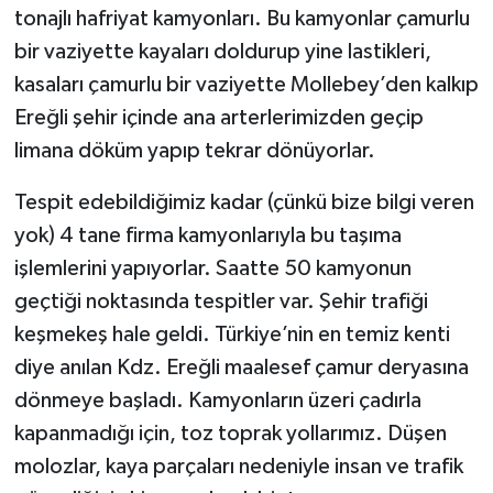
tonajlı hafriyat kamyonları. Bu kamyonlar çamurlu
bir vaziyette kayaları doldurup yine lastikleri,
kasaları çamurlu bir vaziyette Mollebey’den kalkıp
Ereğli şehir içinde ana arterlerimizden geçip
limana döküm yapıp tekrar dönüyorlar.
Tespit edebildiğimiz kadar (çünkü bize bilgi veren
yok) 4 tane firma kamyonlarıyla bu taşıma
işlemlerini yapıyorlar. Saatte 50 kamyonun
geçtiği noktasında tespitler var. Şehir trafiği
keşmekeş hale geldi. Türkiye’nin en temiz kenti
diye anılan Kdz. Ereğli maalesef çamur deryasına
dönmeye başladı. Kamyonların üzeri çadırla
kapanmadığı için, toz toprak yollarımız. Düşen
molozlar, kaya parçaları nedeniyle insan ve trafik