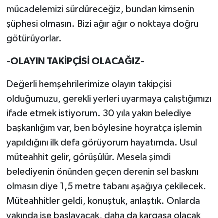
mücadelemizi sürdüreceğiz, bundan kimsenin
şüphesi olmasın. Bizi ağır ağır o noktaya doğru
götürüyorlar.
-OLAYIN TAKİPÇİSİ OLACAĞIZ-
Değerli hemşehrilerimize olayın takipçisi
olduğumuzu, gerekli yerleri uyarmaya çalıştığımızı
ifade etmek istiyorum. 30 yıla yakın belediye
başkanlığım var, ben böylesine hoyratça işlemin
yapıldığını ilk defa görüyorum hayatımda. Usul
müteahhit gelir, görüşülür. Mesela şimdi
belediyenin önünden geçen derenin sel baskını
olmasın diye 1,5 metre tabanı aşağıya çekilecek.
Müteahhitler geldi, konuştuk, anlaştık. Onlarda
yakında işe başlayacak, daha da kargaşa olacak