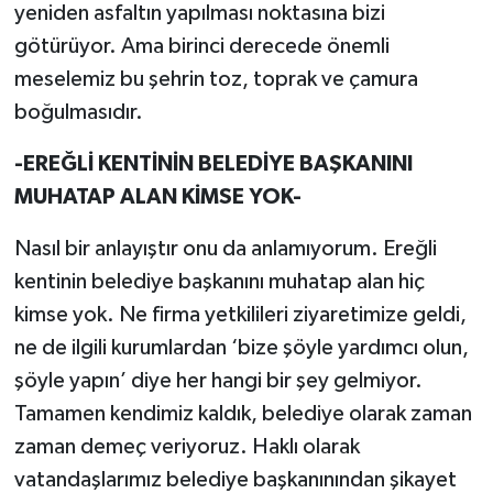
yeniden asfaltın yapılması noktasına bizi
götürüyor. Ama birinci derecede önemli
meselemiz bu şehrin toz, toprak ve çamura
boğulmasıdır.
-EREĞLİ KENTİNİN BELEDİYE BAŞKANINI
MUHATAP ALAN KİMSE YOK-
Nasıl bir anlayıştır onu da anlamıyorum. Ereğli
kentinin belediye başkanını muhatap alan hiç
kimse yok. Ne firma yetkilileri ziyaretimize geldi,
ne de ilgili kurumlardan ‘bize şöyle yardımcı olun,
şöyle yapın’ diye her hangi bir şey gelmiyor.
Tamamen kendimiz kaldık, belediye olarak zaman
zaman demeç veriyoruz. Haklı olarak
vatandaşlarımız belediye başkanınından şikayet