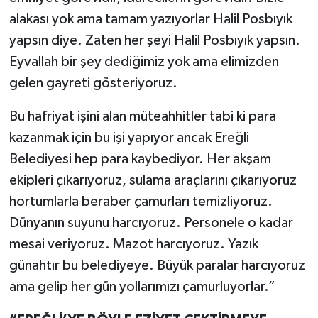
alakası yok ama tamam yazıyorlar Halil Posbıyık
yapsın diye. Zaten her şeyi Halil Posbıyık yapsın.
Eyvallah bir şey dediğimiz yok ama elimizden
gelen gayreti gösteriyoruz.
Bu hafriyat işini alan müteahhitler tabi ki para
kazanmak için bu işi yapıyor ancak Ereğli
Belediyesi hep para kaybediyor. Her akşam
ekipleri çıkarıyoruz, sulama araçlarını çıkarıyoruz
hortumlarla beraber çamurları temizliyoruz.
Dünyanın suyunu harcıyoruz. Personele o kadar
mesai veriyoruz. Mazot harcıyoruz. Yazık
günahtır bu belediyeye. Büyük paralar harcıyoruz
ama gelip her gün yollarımızı çamurluyorlar.”