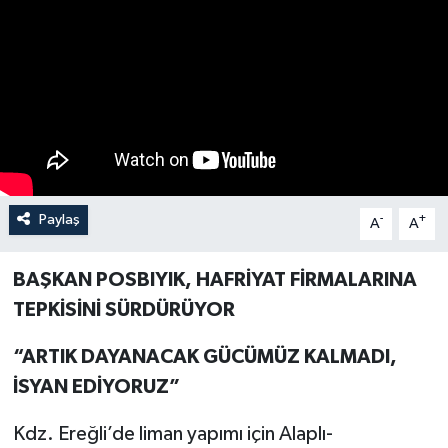
Özel
Mesaj
Dergim
Ulusal
Paylaş
-
+
A
A
BAŞKAN POSBIYIK, HAFRİYAT FİRMALARINA
TEPKİSİNİ SÜRDÜRÜYOR
“ARTIK DAYANACAK GÜCÜMÜZ KALMADI,
İSYAN EDİYORUZ”
Kdz. Ereğli’de liman yapımı için Alaplı-