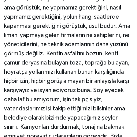
ama görüştük, ne yapmamız gerektiğini, nasıl
yapmamız gerektiğini, yolun hangi saatlerde
kapanması gerektiğini görüştük, usul budur. Ama
limanı yapmaya gelen firmaların ne sahiplerini, ne
yöneticilerini, ne teknik adamlarının daha yüzünü
görmüş değiliz. Kentin asfaltını bozun, kenti
çamur deryasına bulayan toza, toprağa bulayan,
hoyratça yollarımızı kullanan bunun karşılığında
hiçbir izin, hiçbir görüş almayan bir anlayışla karşı
karşıyayız ve isyan ediyoruz buna. Söyleyecek
daha laf bulamıyorum, işin takipçisiyiz,
vatandaşlarımız işi takip ettiğimizi bilsinler ama
belediye olarak bizimde yapacağımız şeyler
sınırlı. Kamyonları durdurmak, tonajına bakmak
emniyet görevidir, idarecilerin görevidir. Bizle