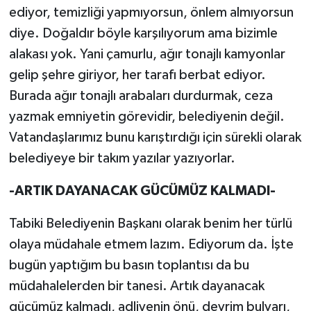
ediyor, temizliği yapmıyorsun, önlem almıyorsun
diye. Doğaldır böyle karşılıyorum ama bizimle
alakası yok. Yani çamurlu, ağır tonajlı kamyonlar
gelip şehre giriyor, her tarafı berbat ediyor.
Burada ağır tonajlı arabaları durdurmak, ceza
yazmak emniyetin görevidir, belediyenin değil.
Vatandaşlarımız bunu karıştırdığı için sürekli olarak
belediyeye bir takım yazılar yazıyorlar.
-ARTIK DAYANACAK GÜCÜMÜZ KALMADI-
Tabiki Belediyenin Başkanı olarak benim her türlü
olaya müdahale etmem lazım. Ediyorum da. İşte
bugün yaptığım bu basın toplantısı da bu
müdahalelerden bir tanesi. Artık dayanacak
gücümüz kalmadı, adliyenin önü, devrim bulvarı,