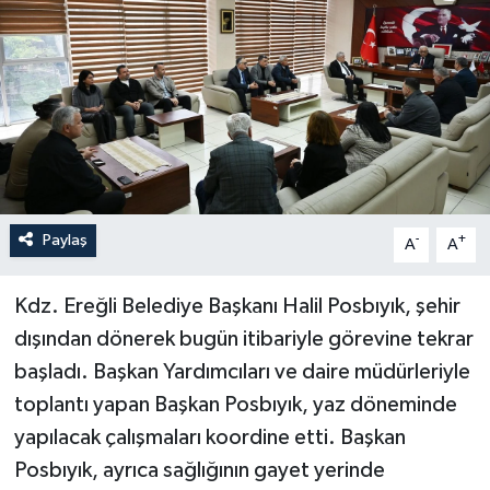
Özel
Mesaj
Dergim
Ulusal
Paylaş
-
+
A
A
Kdz. Ereğli Belediye Başkanı Halil Posbıyık, şehir
dışından dönerek bugün itibariyle görevine tekrar
başladı. Başkan Yardımcıları ve daire müdürleriyle
toplantı yapan Başkan Posbıyık, yaz döneminde
yapılacak çalışmaları koordine etti. Başkan
Posbıyık, ayrıca sağlığının gayet yerinde