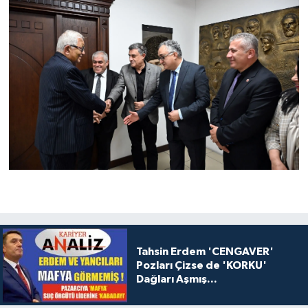
Tahsin Erdem 'CENGAVER'
Pozları Çizse de 'KORKU'
Dağları Aşmış...