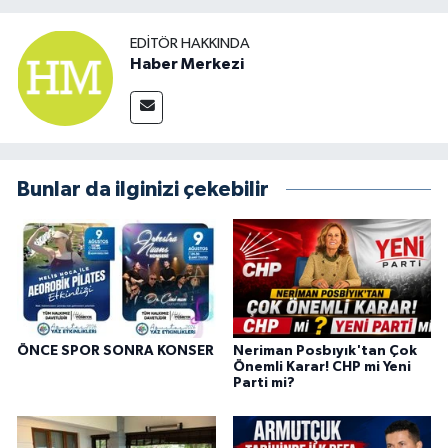
EDITÖR HAKKINDA
Haber Merkezi
Bunlar da ilginizi çekebilir
ÖNCE SPOR SONRA KONSER
Neriman Posbıyık'tan Çok
Önemli Karar! CHP mi Yeni
Parti mi?