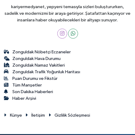
kariyermedyanet, yepyeni temasıyla sizleri buluştururken,
sadelik ve modernizmi bir araya getiriyor. Şatafattan kaçınıyor ve
insanlara haber okuyabilecekleri bir altyapı sunuyor.
Zonguldak Nöbetçi Eczaneler
Zonguldak Hava Durumu
Zonguldak Namaz Vakitleri
Zonguldak Trafik Yoğunluk Haritası
Puan Durumu ve Fikstür
Tüm Manşetler
Son Dakika Haberleri
Haber Arşivi
Künye
İletişim
Gizlilik Sözleşmesi