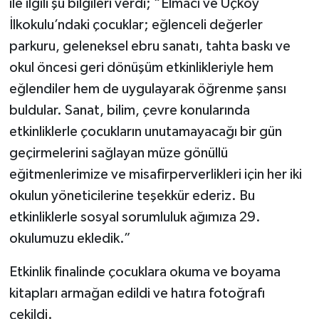
ile ilgili şu bilgileri verdi; “Elmacı ve Üçköy
İlkokulu’ndaki çocuklar; eğlenceli değerler
parkuru, geleneksel ebru sanatı, tahta baskı ve
okul öncesi geri dönüşüm etkinlikleriyle hem
eğlendiler hem de uygulayarak öğrenme şansı
buldular. Sanat, bilim, çevre konularında
etkinliklerle çocukların unutamayacağı bir gün
geçirmelerini sağlayan müze gönüllü
eğitmenlerimize ve misafirperverlikleri için her iki
okulun yöneticilerine teşekkür ederiz. Bu
etkinliklerle sosyal sorumluluk ağımıza 29.
okulumuzu ekledik.”
Etkinlik finalinde çocuklara okuma ve boyama
kitapları armağan edildi ve hatıra fotoğrafı
çekildi.