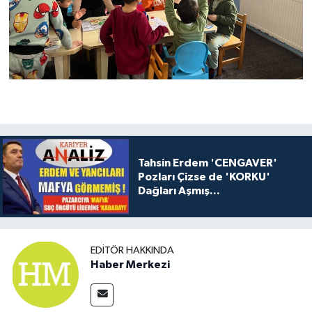
Tahsin Erdem 'CENGAVER'
Pozları Çizse de 'KORKU'
Dağları Aşmış...
EDITÖR HAKKINDA
Haber Merkezi