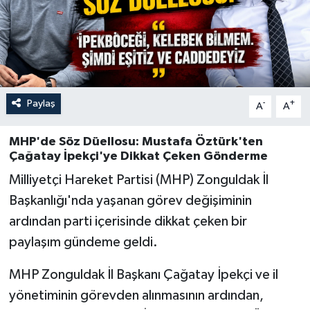
Özel
Mesaj
Dergim
Paylaş
-
+
A
A
Ulusal
MHP'de Söz Düellosu: Mustafa Öztürk'ten
Çağatay İpekçi'ye Dikkat Çeken Gönderme
Milliyetçi Hareket Partisi (MHP) Zonguldak İl
Başkanlığı'nda yaşanan görev değişiminin
ardından parti içerisinde dikkat çeken bir
paylaşım gündeme geldi.
MHP Zonguldak İl Başkanı Çağatay İpekçi ve il
yönetiminin görevden alınmasının ardından,