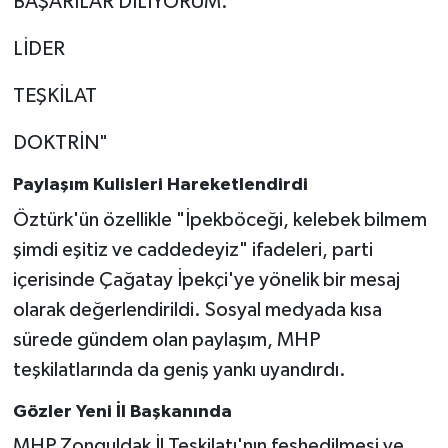
BAŞARILAR DİLİYORUM.
LİDER
TEŞKİLAT
DOKTRİN"
Paylaşım Kulisleri Hareketlendirdi
Öztürk'ün özellikle "İpekböceği, kelebek bilmem
şimdi eşitiz ve caddedeyiz" ifadeleri, parti
içerisinde Çağatay İpekçi'ye yönelik bir mesaj
olarak değerlendirildi. Sosyal medyada kısa
sürede gündem olan paylaşım, MHP
teşkilatlarında da geniş yankı uyandırdı.
Gözler Yeni İl Başkanında
MHP Zonguldak İl Teşkilatı'nın feshedilmesi ve