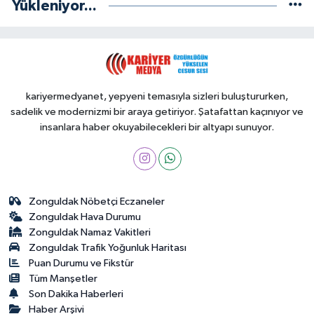
Yükleniyor...
kariyermedyanet, yepyeni temasıyla sizleri buluştururken,
sadelik ve modernizmi bir araya getiriyor. Şatafattan kaçınıyor ve
insanlara haber okuyabilecekleri bir altyapı sunuyor.
Zonguldak Nöbetçi Eczaneler
Zonguldak Hava Durumu
Zonguldak Namaz Vakitleri
Zonguldak Trafik Yoğunluk Haritası
Puan Durumu ve Fikstür
Tüm Manşetler
Son Dakika Haberleri
Haber Arşivi