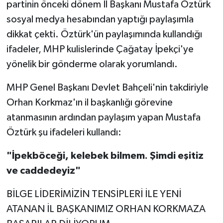
partinin önceki dönem İl Başkanı Mustafa Öztürk
sosyal medya hesabından yaptığı paylaşımla
dikkat çekti. Öztürk'ün paylaşımında kullandığı
ifadeler, MHP kulislerinde Çağatay İpekçi'ye
yönelik bir gönderme olarak yorumlandı.
MHP Genel Başkanı Devlet Bahçeli'nin takdiriyle
Orhan Korkmaz'ın il başkanlığı görevine
atanmasının ardından paylaşım yapan Mustafa
Öztürk şu ifadeleri kullandı:
"İpekböceği, kelebek bilmem. Şimdi eşitiz
ve caddedeyiz"
BİLGE LİDERİMİZİN TENSİPLERİ İLE YENİ
ATANAN İL BAŞKANIMIZ ORHAN KORKMAZA