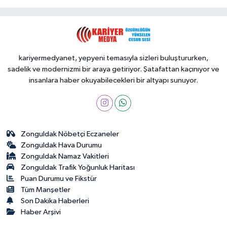
kariyermedyanet, yepyeni temasıyla sizleri buluştururken,
sadelik ve modernizmi bir araya getiriyor. Şatafattan kaçınıyor ve
insanlara haber okuyabilecekleri bir altyapı sunuyor.
Zonguldak Nöbetçi Eczaneler
Zonguldak Hava Durumu
Zonguldak Namaz Vakitleri
Zonguldak Trafik Yoğunluk Haritası
Puan Durumu ve Fikstür
Tüm Manşetler
Son Dakika Haberleri
Haber Arşivi