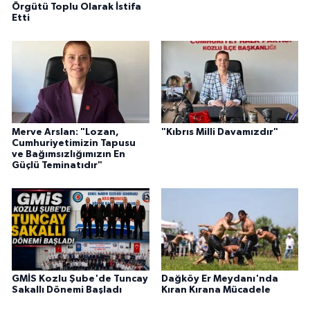
Örgütü Toplu Olarak İstifa
Etti
Merve Arslan: "Lozan,
"Kıbrıs Milli Davamızdır"
Cumhuriyetimizin Tapusu
ve Bağımsızlığımızın En
Güçlü Teminatıdır"
GMİS Kozlu Şube'de Tuncay
Dağköy Er Meydanı'nda
Sakallı Dönemi Başladı
Kıran Kırana Mücadele