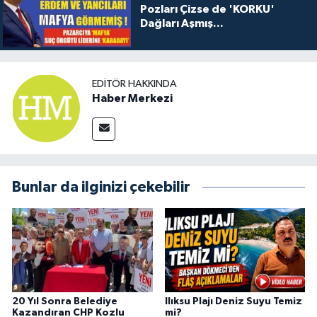
Pozları Çizse de 'KORKU'
Dağları Aşmış...
EDITÖR HAKKINDA
Haber Merkezi
Bunlar da ilginizi çekebilir
20 Yıl Sonra Belediye
Ilıksu Plajı Deniz Suyu Temiz
Kazandıran CHP Kozlu
mi?