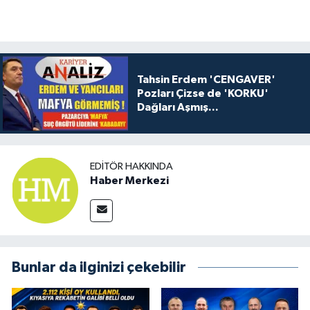
Tahsin Erdem 'CENGAVER'
Pozları Çizse de 'KORKU'
Dağları Aşmış...
EDITÖR HAKKINDA
Haber Merkezi
Bunlar da ilginizi çekebilir