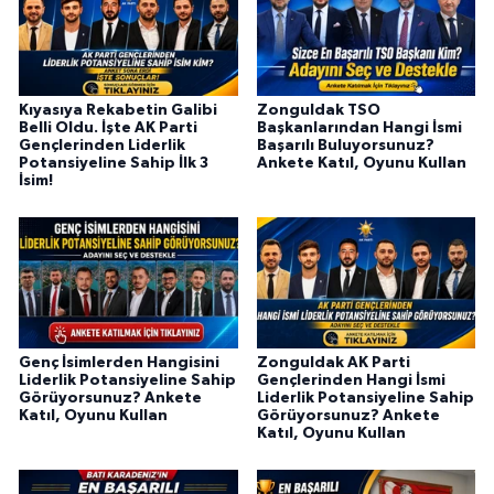
Kıyasıya Rekabetin Galibi
Zonguldak TSO
Belli Oldu. İşte AK Parti
Başkanlarından Hangi İsmi
Gençlerinden Liderlik
Başarılı Buluyorsunuz?
Potansiyeline Sahip İlk 3
Ankete Katıl, Oyunu Kullan
İsim!
Genç İsimlerden Hangisini
Zonguldak AK Parti
Liderlik Potansiyeline Sahip
Gençlerinden Hangi İsmi
Görüyorsunuz? Ankete
Liderlik Potansiyeline Sahip
Katıl, Oyunu Kullan
Görüyorsunuz? Ankete
Katıl, Oyunu Kullan