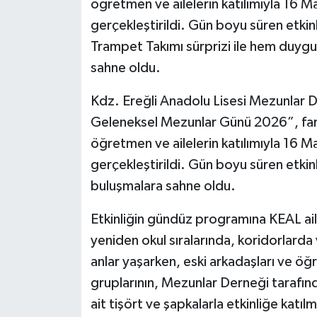
öğretmen ve ailelerin katılımıyla 16 M
gerçekleştirildi. Gün boyu süren etkin
Trampet Takımı sürprizi ile hem duyg
sahne oldu.
Kdz. Ereğli Anadolu Lisesi Mezunlar 
Geleneksel Mezunlar Günü 2026”, fark
öğretmen ve ailelerin katılımıyla 16 M
gerçekleştirildi. Gün boyu süren etki
buluşmalara sahne oldu.
Etkinliğin gündüz programına KEAL ailes
yeniden okul sıralarında, koridorlar
anlar yaşarken, eski arkadaşları ve ö
gruplarının, Mezunlar Derneği tarafın
ait tişört ve şapkalarla etkinliğe katı