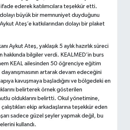
ade ederek katılımcılara teşekkür etti.
n dolayı büyük bir memnuniyet duyduğunu
ykut Ateş’e katkılarından dolayı bir plaket
ı Aykut Ateş, yaklaşık 5 aylık hazırlık süreci
n hakkında bilgiler verdi. KEALMED’in burs
önem KEAL ailesinden 50 öğrenciye eğitim
n dayanışmasının artarak devam edeceğini
yapıya kavuşmaya başladığını ve bölgedeki en
duklarını belirterek örnek gösterilen
tlu olduklarını belirtti. Okul yönetimine,
çalıştıkları ekip arkadaşlarına teşekkür eden
aşarı sadece güzel şeyler yapmak değil, bu
lerini kullandı.