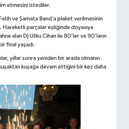
im etmesini istediler.
Fatih ve Şamata Band’a plaket verilmesinin
 Hareketli parçalar eşliğinde doyasıya
ne alan DJ Utku Cihan ile 80’ler ve 90’ların
ir final yaşadı.
ar, yıllar sonra yeniden bir arada olmanın
uşaktan kuşağa devam ettiğini bir kez daha