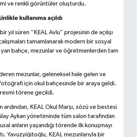
mi ve renkli görüntüler oluşturdu.
nlikle kullanıma açıldı
r yıl süren “KEAL Avlu” projesinin de açılışı
j çalışmaları tamamlanarak modern bir sosyal
n yan bahçe, mezunlar ve öğretmenlerden tam
deren mezunlar, geleneksel hale gelen ve
fotoğrafı için okul bahçesinde bir araya geldi.
esmi törene geçildi.
nın ardından, KEAL Okul Marşı, sözü ve bestesi
ülay Aykan yönetiminde tüm salon tarafından
sal anların yaşandığı törende ilk konuşmayı
ı. Yavuzyiğitoğlu, KEAL mezunlarıyla bir