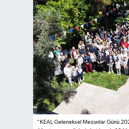
Özel
Mesaj
Dergim
Ulusal
“KEAL Geleneksel Mezunlar Günü 2026