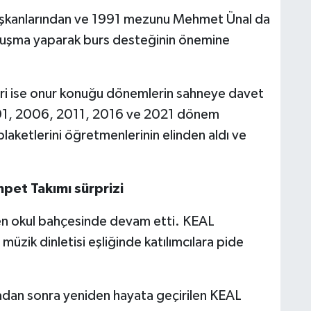
kanlarından ve 1991 mezunu Mehmet Ünal da
onuşma yaparak burs desteğinin önemine
iri ise onur konuğu dönemlerin sahneye davet
001, 2006, 2011, 2016 ve 2021 dönem
plaketlerini öğretmenlerinin elinden aldı ve
pet Takımı sürprizi
den okul bahçesinde devam etti. KEAL
müzik dinletisi eşliğinde katılımcılara pide
aradan sonra yeniden hayata geçirilen KEAL