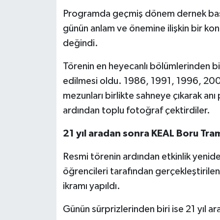
Programda geçmiş dönem dernek baş
günün anlam ve önemine ilişkin bir k
değindi.
Törenin en heyecanlı bölümlerinden b
edilmesi oldu. 1986, 1991, 1996, 2
mezunları birlikte sahneye çıkarak anı 
ardından toplu fotoğraf çektirdiler.
21 yıl aradan sonra KEAL Boru Tram
Resmi törenin ardından etkinlik yeni
öğrencileri tarafından gerçekleştirilen 
ikramı yapıldı.
Günün sürprizlerinden biri ise 21 yıl 