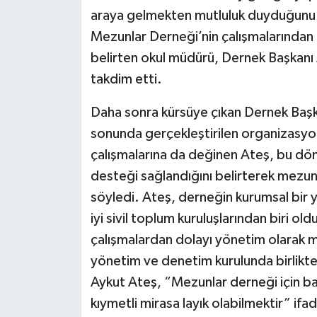
araya gelmekten mutluluk duyduğunu if
Mezunlar Derneği’nin çalışmalarında
belirten okul müdürü, Dernek Başkanı A
takdim etti.
Daha sonra kürsüye çıkan Dernek Başkan
sonunda gerçekleştirilen organizasyo
çalışmalarına da değinen Ateş, bu d
desteği sağlandığını belirterek mezu
söyledi. Ateş, derneğin kurumsal bir 
iyi sivil toplum kuruluşlarından biri ol
çalışmalardan dolayı yönetim olarak mu
yönetim ve denetim kurulunda birlikte 
Aykut Ateş, “Mezunlar derneği için b
kıymetli mirasa layık olabilmektir” ifade