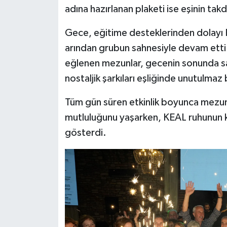
adına hazırlanan plaketi ise eşinin takd
Gece, eğitime desteklerinden dolayı 
arından grubun sahnesiyle devam etti.
eğlenen mezunlar, gecenin sonunda sah
nostaljik şarkıları eşliğinde unutulmaz b
Tüm gün süren etkinlik boyunca mezunl
mutluluğunu yaşarken, KEAL ruhunun k
gösterdi.