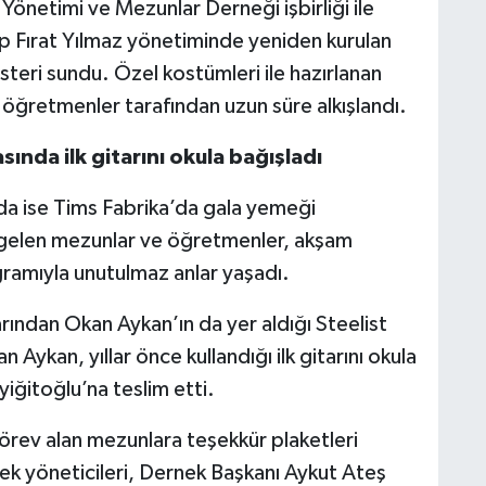
önetimi ve Mezunlar Derneği işbirliği ile
 Fırat Yılmaz yönetiminde yeniden kurulan
steri sundu. Özel kostümleri ile hazırlanan
öğretmenler tarafından uzun süre alkışlandı.
nda ilk gitarını okula bağışladı
 ise Tims Fabrika’da gala yemeği
 gelen mezunlar ve öğretmenler, akşam
amıyla unutulmaz anlar yaşadı.
ından Okan Aykan’ın da yer aldığı Steelist
ykan, yıllar önce kullandığı ilk gitarını okula
iğitoğlu’na teslim etti.
v alan mezunlara teşekkür plaketleri
ek yöneticileri, Dernek Başkanı Aykut Ateş