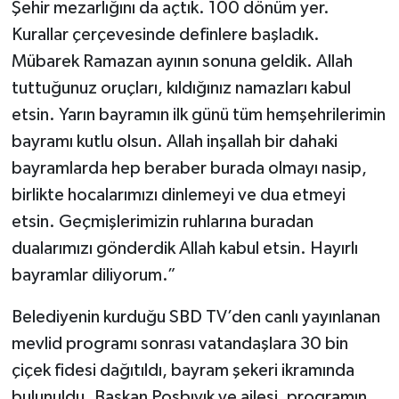
Şehir mezarlığını da açtık. 100 dönüm yer.
Kurallar çerçevesinde definlere başladık.
Mübarek Ramazan ayının sonuna geldik. Allah
tuttuğunuz oruçları, kıldığınız namazları kabul
etsin. Yarın bayramın ilk günü tüm hemşehrilerimin
bayramı kutlu olsun. Allah inşallah bir dahaki
bayramlarda hep beraber burada olmayı nasip,
birlikte hocalarımızı dinlemeyi ve dua etmeyi
etsin. Geçmişlerimizin ruhlarına buradan
dualarımızı gönderdik Allah kabul etsin. Hayırlı
bayramlar diliyorum.”
Belediyenin kurduğu SBD TV’den canlı yayınlanan
mevlid programı sonrası vatandaşlara 30 bin
çiçek fidesi dağıtıldı, bayram şekeri ikramında
bulunuldu. Başkan Posbıyık ve ailesi, programın