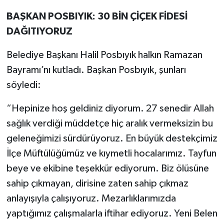
BAŞKAN POSBIYIK: 30 BİN ÇİÇEK FİDESİ
DAĞITIYORUZ
Belediye Başkanı Halil Posbıyık halkın Ramazan
Bayramı’nı kutladı. Başkan Posbıyık, şunları
söyledi:
“Hepinize hoş geldiniz diyorum. 27 senedir Allah
sağlık verdiği müddetçe hiç aralık vermeksizin bu
geleneğimizi sürdürüyoruz. En büyük destekçimiz
İlçe Müftülüğümüz ve kıymetli hocalarımız. Tayfun
beye ve ekibine teşekkür ediyorum. Biz ölüsüne
sahip çıkmayan, dirisine zaten sahip çıkmaz
anlayışıyla çalışıyoruz. Mezarlıklarımızda
yaptığımız çalışmalarla iftihar ediyoruz. Yeni Belen