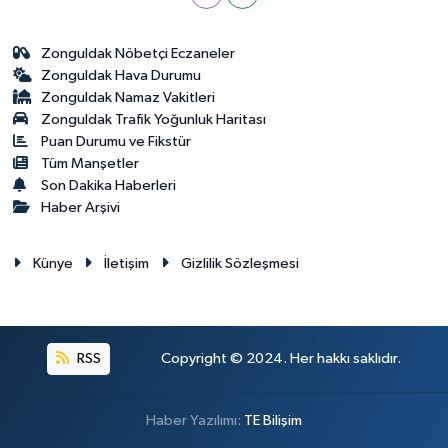
Zonguldak Nöbetçi Eczaneler
Zonguldak Hava Durumu
Zonguldak Namaz Vakitleri
Zonguldak Trafik Yoğunluk Haritası
Puan Durumu ve Fikstür
Tüm Manşetler
Son Dakika Haberleri
Haber Arşivi
Künye
İletişim
Gizlilik Sözleşmesi
RSS
Copyright © 2024. Her hakkı saklıdır.
Haber Yazılımı:
TE Bilişim