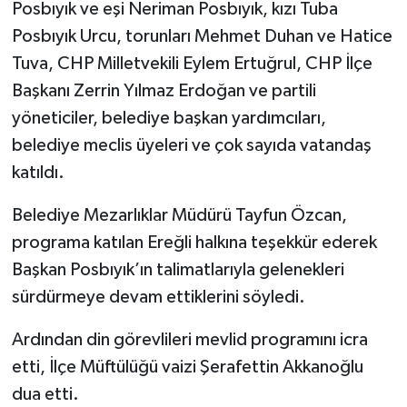
Posbıyık ve eşi Neriman Posbıyık, kızı Tuba
Posbıyık Urcu, torunları Mehmet Duhan ve Hatice
Tuva, CHP Milletvekili Eylem Ertuğrul, CHP İlçe
Başkanı Zerrin Yılmaz Erdoğan ve partili
yöneticiler, belediye başkan yardımcıları,
belediye meclis üyeleri ve çok sayıda vatandaş
katıldı.
Belediye Mezarlıklar Müdürü Tayfun Özcan,
programa katılan Ereğli halkına teşekkür ederek
Başkan Posbıyık’ın talimatlarıyla gelenekleri
sürdürmeye devam ettiklerini söyledi.
Ardından din görevlileri mevlid programını icra
etti, İlçe Müftülüğü vaizi Şerafettin Akkanoğlu
dua etti.