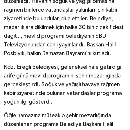
düzenledi. Havanın soğuk ve yağışlı olmasına
rağmen binlerce vatandaşlar yakınları için kabir
ziyaretinde bulundular, dua ettiler. Belediye,
mezarlıklara dikilmek için halka 30 bin çiçek fidesi
dağıttı, mevlid programı belediyenin SBD
Televizyonundan canlı yayınlandı. Başkan Halil
Posbıyık, halkın Ramazan Bayramı’nı kutladı.
Kdz. Ereğli Belediyesi, geleneksel hale getirdiği
arife günü mevlid programını şehir mezarlığında
gerçekleştirdi. Soğuk ve yağışlı havaya rağmen
kabir ziyaretinde bulunan vatandaşlar programa
yoğun ilgi gösterdi.
Öğle namazına müteakip şehir mezarlığında
düzenlenen programa Belediye Başkanı Halil