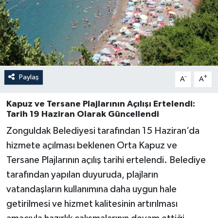
Özel
Mesaj
Dergim
Paylaş
-
+
A
A
Ulusal
Kapuz ve Tersane Plajlarının Açılışı Ertelendi:
Tarih 19 Haziran Olarak Güncellendi
Zonguldak Belediyesi tarafından 15 Haziran’da
hizmete açılması beklenen Orta Kapuz ve
Tersane Plajlarının açılış tarihi ertelendi. Belediye
tarafından yapılan duyuruda, plajların
vatandaşların kullanımına daha uygun hale
getirilmesi ve hizmet kalitesinin artırılması