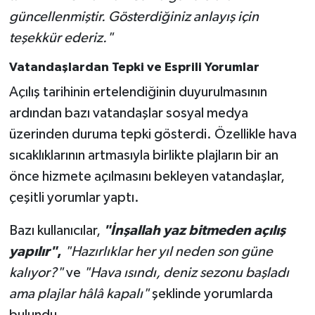
güncellenmiştir. Gösterdiğiniz anlayış için
teşekkür ederiz."
Vatandaşlardan Tepki ve Esprili Yorumlar
Açılış tarihinin ertelendiğinin duyurulmasının
ardından bazı vatandaşlar sosyal medya
üzerinden duruma tepki gösterdi. Özellikle hava
sıcaklıklarının artmasıyla birlikte plajların bir an
önce hizmete açılmasını bekleyen vatandaşlar,
çeşitli yorumlar yaptı.
Bazı kullanıcılar,
"İnşallah yaz bitmeden açılış
yapılır"
,
"Hazırlıklar her yıl neden son güne
kalıyor?"
ve
"Hava ısındı, deniz sezonu başladı
ama plajlar hâlâ kapalı"
şeklinde yorumlarda
bulundu.