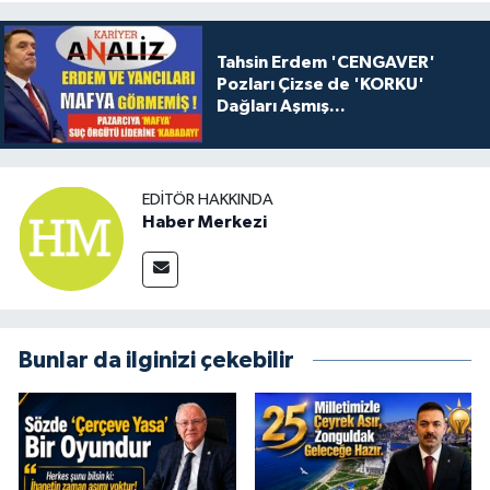
Tahsin Erdem 'CENGAVER'
Pozları Çizse de 'KORKU'
Dağları Aşmış...
EDITÖR HAKKINDA
Haber Merkezi
Bunlar da ilginizi çekebilir