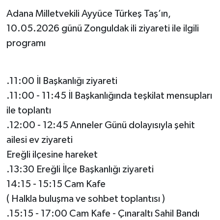
Adana Milletvekili Ayyüce Türkeş Taş’ın,
10.05.2026 günü Zonguldak ili ziyareti ile ilgili
programı
.11:00 İl Başkanlığı ziyareti
.11:00 - 11:45 İl Başkanlığında teşkilat mensupları
ile toplantı
.12:00 - 12:45 Anneler Günü dolayısıyla şehit
ailesi ev ziyareti
Ereğli ilçesine hareket
.13:30 Ereğli İlçe Başkanlığı ziyareti
14:15 - 15:15 Cam Kafe
( Halkla buluşma ve sohbet toplantısı )
.15:15 - 17:00 Cam Kafe - Çınaraltı Sahil Bandı