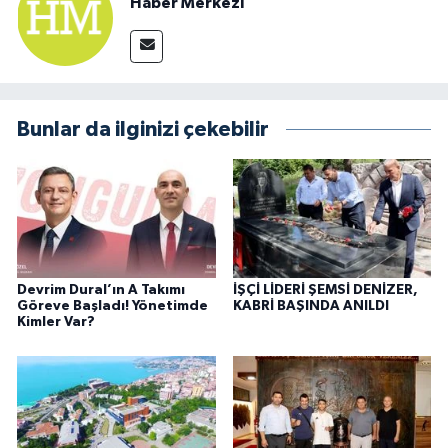
Haber Merkezi
Bunlar da ilginizi çekebilir
Devrim Dural’ın A Takımı
İŞÇİ LİDERİ ŞEMSİ DENİZER,
Göreve Başladı! Yönetimde
KABRİ BAŞINDA ANILDI
Kimler Var?