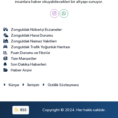
insanlara haber okuyabilecekleri bir altyapı sunuyor.
Zonguldak Nöbetçi Eczaneler
Zonguldak Hava Durumu
Zonguldak Namaz Vakitleri
Zonguldak Trafik Yoğunluk Haritası
Puan Durumu ve Fikstür
Tüm Manşetler
Son Dakika Haberleri
Haber Arşivi
Künye
İletişim
Gizlilik Sözleşmesi
RSS
Copyright © 2024. Her hakkı saklıdır.