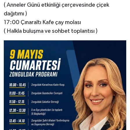
( Anneler Günü etkinliği çerçevesinde çiçek
dağıtımı )
17:00 Çınaraltı Kafe çay molası
( Halkla buluşma ve sohbet toplantısı )