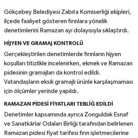
Gökçebey Belediyesi Zabıta Komiserliği ekipleri,
ilçede faaliyet gösteren fırınlara yönelik
denetimlerini Ramazan ayı dolayısıyla sıklaştırdı.
HİJYEN VE GRAMAJ KONTROLÜ
Gerçekleştirilen denetimlerde fırınların hijyen
koşulları titizlikle incelenirken, ekmek ve Ramazan
pidesinin gramajları da kontrol edildi.
Vatandaşların eksik gramajlı ürünle karşılaşmaması
için ölçümler yerinde yapıldı.
RAMAZAN PİDESİ FİYATLARI TEBLİĞ EDİLDİ
Denetimler kapsamında ayrıca Zonguldak Esnaf
ve Sanatkârlar Odaları Birliği tarafından belirlenen
Ramazan pidesi fiyat tarifesi fırın işletmecilerine