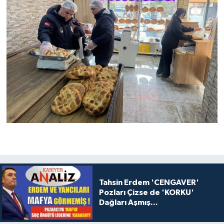
Tahsin Erdem 'CENGAVER'
Pozları Çizse de 'KORKU'
Dağları Aşmış...