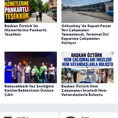
Başkan Öztürk'ün
Gökçebey'de Kapalı Pazar
Hizmetlerine Pankartlı
Yeri Çalışmaları
Teşekkür
Tamamlandı, Terminal Üst
Kapatma Çalışmaları
Sürüyor
Bakacakkadı Yaz Şenliğine
Başkan Öztürk Hem
Katılım Beklentinin Üstüne
Çalışmaları İnceledi Hem
Çıktı
Vatandaşlarla Buluştu