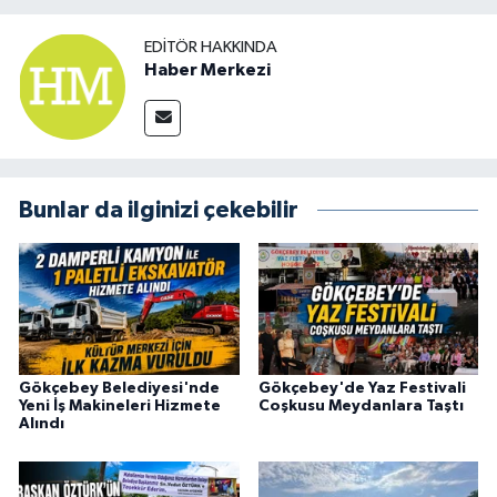
EDITÖR HAKKINDA
Haber Merkezi
Bunlar da ilginizi çekebilir
Gökçebey Belediyesi'nde
Gökçebey'de Yaz Festivali
Yeni İş Makineleri Hizmete
Coşkusu Meydanlara Taştı
Alındı