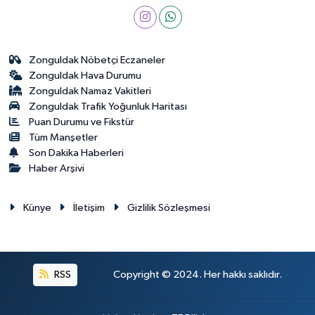
Zonguldak Nöbetçi Eczaneler
Zonguldak Hava Durumu
Zonguldak Namaz Vakitleri
Zonguldak Trafik Yoğunluk Haritası
Puan Durumu ve Fikstür
Tüm Manşetler
Son Dakika Haberleri
Haber Arşivi
Künye
İletişim
Gizlilik Sözleşmesi
RSS
Copyright © 2024. Her hakkı saklıdır.