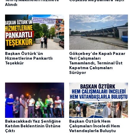
Alındı
Başkan Öztürk'ün
Gökçebey'de Kapalı Pazar
Hizmetlerine Pankartlı
Yeri Çalışmaları
Teşekkür
Tamamlandı, Terminal Üst
Kapatma Çalışmaları
Sürüyor
Bakacakkadı Yaz Şenliğine
Başkan Öztürk Hem
Katılım Beklentinin Üstüne
Çalışmaları İnceledi Hem
Çıktı
Vatandaşlarla Buluştu