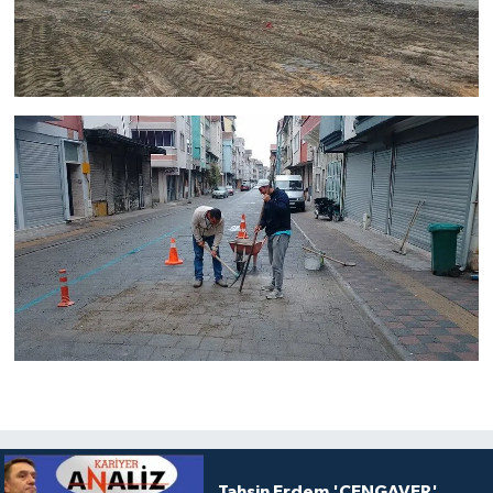
Tahsin Erdem 'CENGAVER'