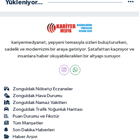
Yükleniyor...
kariyermedyanet, yepyeni temasıyla sizleri buluştururken,
sadelik ve modernizmi bir araya getiriyor. Şatafattan kaçınıyor ve
insanlara haber okuyabilecekleri bir altyapı sunuyor.
Zonguldak Nöbetçi Eczaneler
Zonguldak Hava Durumu
Zonguldak Namaz Vakitleri
Zonguldak Trafik Yoğunluk Haritası
Puan Durumu ve Fikstür
Tüm Manşetler
Son Dakika Haberleri
Haber Arşivi