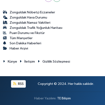
Zonguldak Nöbetçi Eczaneler
Zonguldak Hava Durumu
Zonguldak Namaz Vakitleri
Zonguldak Trafik Yoğunluk Haritası
Puan Durumu ve Fikstür
Tüm Manşetler
Son Dakika Haberleri
Haber Arşivi
Künye
İletişim
Gizlilik Sözleşmesi
RSS
Copyright © 2024. Her hakkı saklıdır.
Haber Yazılımı:
TE Bilişim