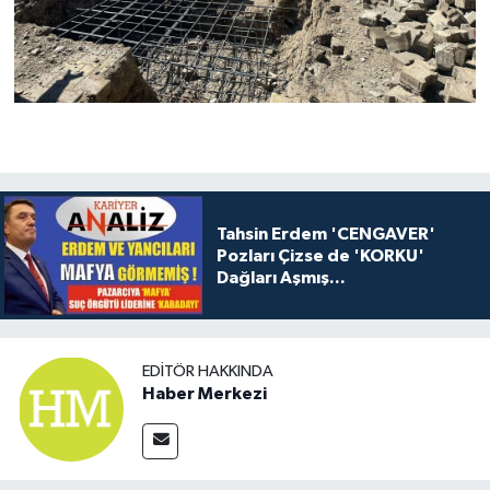
Tahsin Erdem 'CENGAVER'
Pozları Çizse de 'KORKU'
Dağları Aşmış...
EDITÖR HAKKINDA
Haber Merkezi