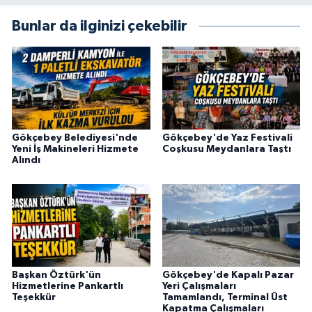
Bunlar da ilginizi çekebilir
Gökçebey Belediyesi'nde
Gökçebey'de Yaz Festivali
Yeni İş Makineleri Hizmete
Coşkusu Meydanlara Taştı
Alındı
Başkan Öztürk'ün
Gökçebey'de Kapalı Pazar
Hizmetlerine Pankartlı
Yeri Çalışmaları
Teşekkür
Tamamlandı, Terminal Üst
Kapatma Çalışmaları