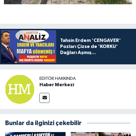
Tahsin Erdem 'CENGAVER'
Pozları Çizse de 'KORKU'
Dağları Aşmış...
EDITÖR HAKKINDA
Haber Merkezi
Bunlar da ilginizi çekebilir