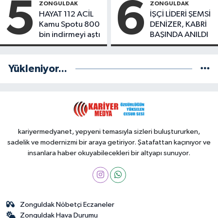
5
6
ZONGULDAK
ZONGULDAK
HAYAT 112 ACİL
İŞÇİ LİDERİ ŞEMSİ
Kamu Spotu 800
DENİZER, KABRİ
bin indirmeyi aştı
BAŞINDA ANILDI
Yükleniyor...
kariyermedyanet, yepyeni temasıyla sizleri buluştururken,
sadelik ve modernizmi bir araya getiriyor. Şatafattan kaçınıyor ve
insanlara haber okuyabilecekleri bir altyapı sunuyor.
Zonguldak Nöbetçi Eczaneler
Zonguldak Hava Durumu