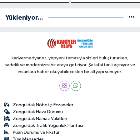
Notu!
Yükleniyor...
kariyermedyanet, yepyeni temasıyla sizleri buluştururken,
sadelik ve modernizmi bir araya getiriyor. Şatafattan kaçınıyor ve
insanlara haber okuyabilecekleri bir altyapı sunuyor.
Zonguldak Nöbetçi Eczaneler
Zonguldak Hava Durumu
Zonguldak Namaz Vakitleri
Zonguldak Trafik Yoğunluk Haritası
Puan Durumu ve Fikstür
Tüm Manşetler