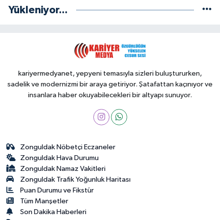
Yükleniyor...
kariyermedyanet, yepyeni temasıyla sizleri buluştururken,
sadelik ve modernizmi bir araya getiriyor. Şatafattan kaçınıyor ve
insanlara haber okuyabilecekleri bir altyapı sunuyor.
Zonguldak Nöbetçi Eczaneler
Zonguldak Hava Durumu
Zonguldak Namaz Vakitleri
Zonguldak Trafik Yoğunluk Haritası
Puan Durumu ve Fikstür
Tüm Manşetler
Son Dakika Haberleri