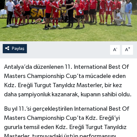
Özel
Mesaj
Dergim
Paylaş
-
+
A
A
Ulusal
Antalya’da düzenlenen 11. International Best Of
Masters Championship Cup’ta mücadele eden
Kdz. Ereğli Turgut Tanyıldız Masterler, bir kez
daha şampiyonluk kazanarak, kupanın sahibi oldu.
Bu yıl 11.’si gerçekleştirilen International Best Of
Masters Championship Cup’ta Kdz. Ereğli’yi
gururla temsil eden Kdz. Ereğli Turgut Tanyıldız
Masterler, turnuvadaki üstün performansını