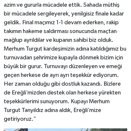
azim ve gururla mücadele ettik. Sahada müthiş
bir mücadele sergileyerek, yenilgisiz finale kadar
geldik. Final maçımız 1-1 devam ederken, rakip
takımın hakeme saldırması sonucunda maçtan
mağlup ayrıldılar ve kupanın sahibi biz olduk.
Merhum Turgut kardeşimizin adına katıldığımız bu
turnuvadan şehrimize kupayla dönmek bizim için
büyük bir gurur. Turnuvayı düzenleyen ve emeği
geçen herkese de ayrı ayrı teşekkür ediyorum.
Her zaman olduğu gibi dostluk kazandı. Bizlere
de Ereğli’mizden destek olan herkese yürekten
teşekkürlerimi sunuyorum. Kupayı Merhum
Turgut Tanyıldız adına aldık, Ereğli’mize
getiriyoruz.”