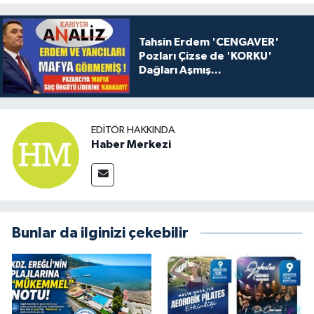
Tahsin Erdem 'CENGAVER'
Pozları Çizse de 'KORKU'
Dağları Aşmış...
EDITÖR HAKKINDA
Haber Merkezi
Bunlar da ilginizi çekebilir