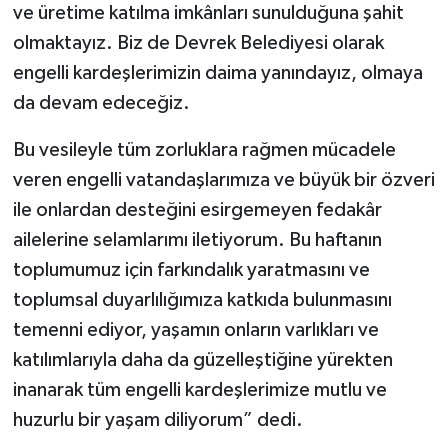
ve üretime katılma imkânları sunulduğuna şahit
olmaktayız. Biz de Devrek Belediyesi olarak
engelli kardeşlerimizin daima yanındayız, olmaya
da devam edeceğiz.
Bu vesileyle tüm zorluklara rağmen mücadele
veren engelli vatandaşlarımıza ve büyük bir özveri
ile onlardan desteğini esirgemeyen fedakâr
ailelerine selamlarımı iletiyorum. Bu haftanın
toplumumuz için farkındalık yaratmasını ve
toplumsal duyarlılığımıza katkıda bulunmasını
temenni ediyor, yaşamın onların varlıkları ve
katılımlarıyla daha da güzelleştiğine yürekten
inanarak tüm engelli kardeşlerimize mutlu ve
huzurlu bir yaşam diliyorum” dedi.