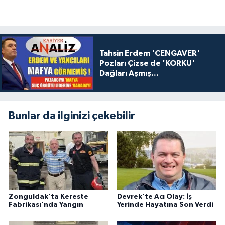
Tahsin Erdem 'CENGAVER'
Pozları Çizse de 'KORKU'
Dağları Aşmış...
Bunlar da ilginizi çekebilir
Zonguldak'ta Kereste
Devrek’te Acı Olay: İş
Fabrikası'nda Yangın
Yerinde Hayatına Son Verdi