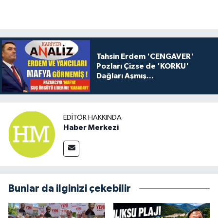
Tahsin Erdem 'CENGAVER'
Pozları Çizse de 'KORKU'
Dağları Aşmış...
EDITÖR HAKKINDA
Haber Merkezi
Bunlar da ilginizi çekebilir