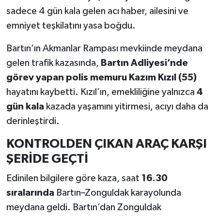
sadece 4 gün kala gelen acı haber, ailesini ve
emniyet teşkilatını yasa boğdu.
Bartın’ın Akmanlar Rampası mevkiinde meydana
gelen trafik kazasında,
Bartın Adliyesi’nde
görev yapan polis memuru Kazım Kızıl (55)
hayatını kaybetti. Kızıl’ın, emekliliğine yalnızca
4
gün kala
kazada yaşamını yitirmesi, acıyı daha da
derinleştirdi.
KONTROLDEN ÇIKAN ARAÇ KARŞI
ŞERİDE GEÇTİ
Edinilen bilgilere göre kaza, saat
16.30
sıralarında
Bartın–Zonguldak karayolunda
meydana geldi. Bartın’dan Zonguldak