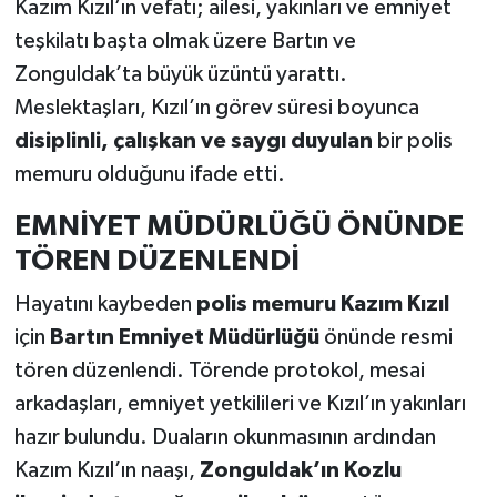
Kazım Kızıl’ın vefatı; ailesi, yakınları ve emniyet
teşkilatı başta olmak üzere Bartın ve
Zonguldak’ta büyük üzüntü yarattı.
Meslektaşları, Kızıl’ın görev süresi boyunca
disiplinli, çalışkan ve saygı duyulan
bir polis
memuru olduğunu ifade etti.
EMNİYET MÜDÜRLÜĞÜ ÖNÜNDE
TÖREN DÜZENLENDİ
Hayatını kaybeden
polis memuru Kazım Kızıl
için
Bartın Emniyet Müdürlüğü
önünde resmi
tören düzenlendi. Törende protokol, mesai
arkadaşları, emniyet yetkilileri ve Kızıl’ın yakınları
hazır bulundu. Duaların okunmasının ardından
Kazım Kızıl’ın naaşı,
Zonguldak’ın Kozlu