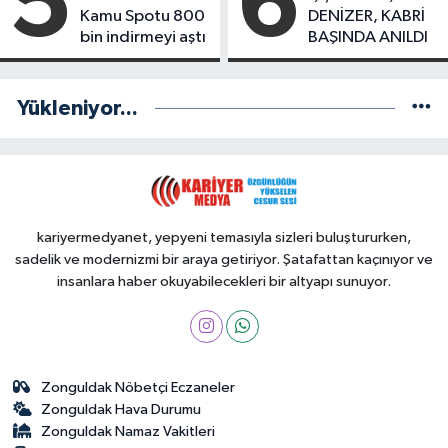
5
6
Kamu Spotu 800
DENİZER, KABRİ
bin indirmeyi aştı
BAŞINDA ANILDI
Yükleniyor...
kariyermedyanet, yepyeni temasıyla sizleri buluştururken,
sadelik ve modernizmi bir araya getiriyor. Şatafattan kaçınıyor ve
insanlara haber okuyabilecekleri bir altyapı sunuyor.
Zonguldak Nöbetçi Eczaneler
Zonguldak Hava Durumu
Zonguldak Namaz Vakitleri