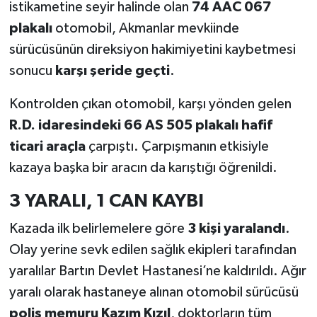
istikametine seyir halinde olan
74 AAC 067
plakalı
otomobil, Akmanlar mevkiinde
sürücüsünün direksiyon hakimiyetini kaybetmesi
sonucu
karşı şeride geçti
.
Kontrolden çıkan otomobil, karşı yönden gelen
R.D. idaresindeki 66 AS 505 plakalı hafif
ticari araçla
çarpıştı. Çarpışmanın etkisiyle
kazaya başka bir aracın da karıştığı öğrenildi.
3 YARALI, 1 CAN KAYBI
Kazada ilk belirlemelere göre
3 kişi yaralandı
.
Olay yerine sevk edilen sağlık ekipleri tarafından
yaralılar Bartın Devlet Hastanesi’ne kaldırıldı. Ağır
yaralı olarak hastaneye alınan otomobil sürücüsü
polis memuru Kazım Kızıl
, doktorların tüm