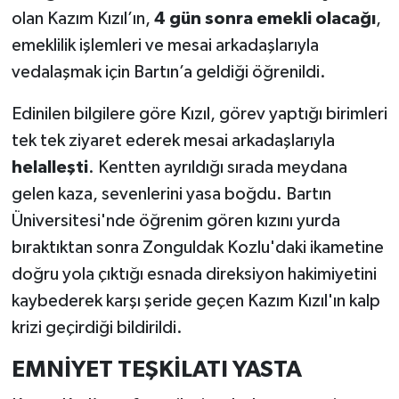
olan Kazım Kızıl’ın,
4 gün sonra emekli olacağı
,
emeklilik işlemleri ve mesai arkadaşlarıyla
vedalaşmak için Bartın’a geldiği öğrenildi.
Edinilen bilgilere göre Kızıl, görev yaptığı birimleri
tek tek ziyaret ederek mesai arkadaşlarıyla
helalleşti
. Kentten ayrıldığı sırada meydana
gelen kaza, sevenlerini yasa boğdu. Bartın
Üniversitesi'nde öğrenim gören kızını yurda
bıraktıktan sonra Zonguldak Kozlu'daki ikametine
doğru yola çıktığı esnada direksiyon hakimiyetini
kaybederek karşı şeride geçen Kazım Kızıl'ın kalp
krizi geçirdiği bildirildi.
EMNİYET TEŞKİLATI YASTA