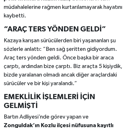
müdahalelerine rağmen kurtarılamayarak hayatını
kaybetti.
“ARAÇ TERS YÖNDEN GELDİ”
Kazaya karışan sürücülerden biri yaşananları şu
sözlerle anlattı: “Ben sağ şeritten gidiyordum.
Araç ters yönden geldi. Önce başka bir araca
çarptı, ardından bize çarptı. Biz araçta 5 kişiydik,
bizde yaralanan olmadı ancak diğer araçlardaki
sürücüler ve bir kişi yaralandı.”
EMEKLİLİK İŞLEMLERİ İÇİN
GELMİŞTİ
Bartın Adliyesi’nde görev yapan ve
Zonguldak’ın Kozlu ilçesi nüfusuna kayıtlı