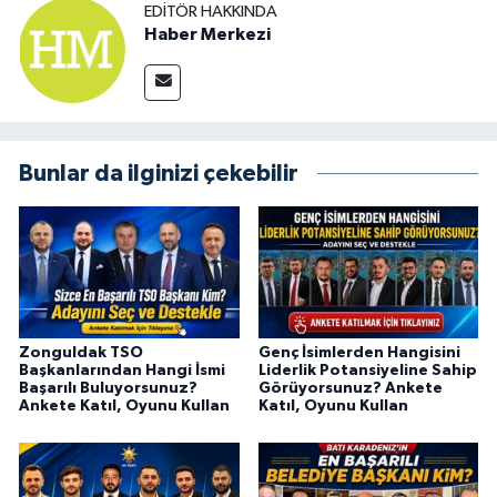
EDITÖR HAKKINDA
Haber Merkezi
Bunlar da ilginizi çekebilir
Zonguldak TSO
Genç İsimlerden Hangisini
Başkanlarından Hangi İsmi
Liderlik Potansiyeline Sahip
Başarılı Buluyorsunuz?
Görüyorsunuz? Ankete
Ankete Katıl, Oyunu Kullan
Katıl, Oyunu Kullan