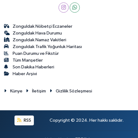
Zonguldak Nöbetçi Eczaneler
Zonguldak Hava Durumu
Zonguldak Namaz Vakitleri
Zonguldak Trafik Yoğunluk Haritası
Puan Durumu ve Fikstür
Tüm Manşetler
Son Dakika Haberleri
Haber Arşivi
Künye
İletişim
Gizlilik Sözleşmesi
RSS
Copyright © 2024. Her hakkı saklıdır.