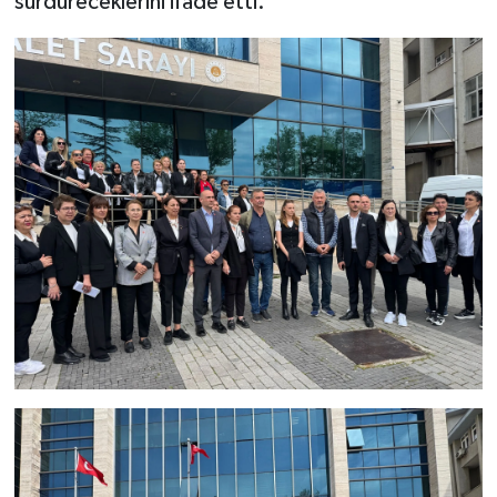
sürdüreceklerini ifade etti.