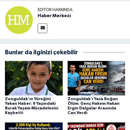
EDITÖR HAKKINDA
Haber Merkezi
Bunlar da ilginizi çekebilir
Zonguldak’ın Yüreğini
Zonguldak’ı Yasa Boğan
Yakan Haber: 9 Yaşındaki
Ölüm: Genç Hakem Hakan
Burak Yaşam Mücadelesini
Ergin Dalgalar Arasında
Kaybetti
Can Verdi