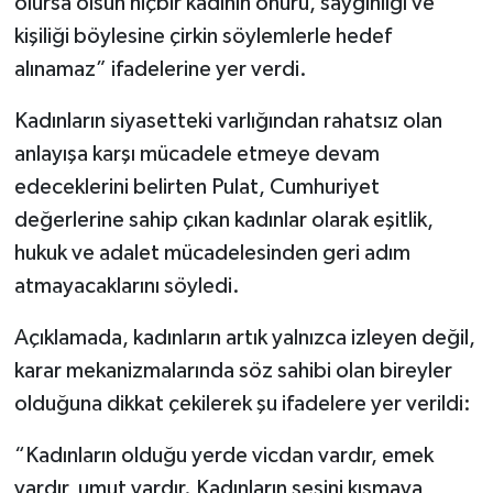
olursa olsun hiçbir kadının onuru, saygınlığı ve
kişiliği böylesine çirkin söylemlerle hedef
alınamaz” ifadelerine yer verdi.
Kadınların siyasetteki varlığından rahatsız olan
anlayışa karşı mücadele etmeye devam
edeceklerini belirten Pulat, Cumhuriyet
değerlerine sahip çıkan kadınlar olarak eşitlik,
hukuk ve adalet mücadelesinden geri adım
atmayacaklarını söyledi.
Açıklamada, kadınların artık yalnızca izleyen değil,
karar mekanizmalarında söz sahibi olan bireyler
olduğuna dikkat çekilerek şu ifadelere yer verildi:
“Kadınların olduğu yerde vicdan vardır, emek
vardır, umut vardır. Kadınların sesini kısmaya