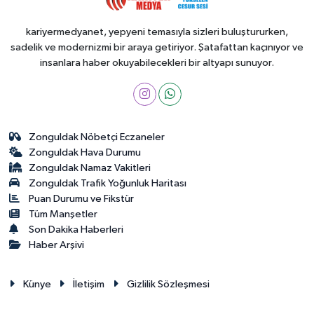
kariyermedyanet, yepyeni temasıyla sizleri buluştururken,
sadelik ve modernizmi bir araya getiriyor. Şatafattan kaçınıyor ve
insanlara haber okuyabilecekleri bir altyapı sunuyor.
Zonguldak Nöbetçi Eczaneler
Zonguldak Hava Durumu
Zonguldak Namaz Vakitleri
Zonguldak Trafik Yoğunluk Haritası
Puan Durumu ve Fikstür
Tüm Manşetler
Son Dakika Haberleri
Haber Arşivi
Künye
İletişim
Gizlilik Sözleşmesi