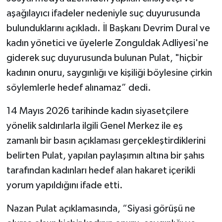
aşağılayıcı ifadeler nedeniyle suç duyurusunda
bulunduklarını açıkladı. İl Başkanı Devrim Dural ve
kadın yönetici ve üyelerle Zonguldak Adliyesi'ne
giderek suç duyurusunda bulunan Pulat, "hiçbir
kadının onuru, saygınlığı ve kişiliği böylesine çirkin
söylemlerle hedef alınamaz” dedi.
14 Mayıs 2026 tarihinde kadın siyasetçilere
yönelik saldırılarla ilgili Genel Merkez ile eş
zamanlı bir basın açıklaması gerçekleştirdiklerini
belirten Pulat, yapılan paylaşımın altına bir şahıs
tarafından kadınları hedef alan hakaret içerikli
yorum yapıldığını ifade etti.
Nazan Pulat açıklamasında, “Siyasi görüşü ne