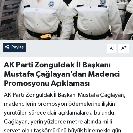
Özel
Mesaj
Dergim
Paylaş
-
+
A
A
Ulusal
AK Parti Zonguldak İl Başkanı
Mustafa Çağlayan’dan Madenci
Promosyonu Açıklaması
AK Parti Zonguldak İl Başkanı Mustafa Çağlayan,
madencilerin promosyon ödemelerine ilişkin
yürütülen sürece dair açıklamalarda bulundu.
Çağlayan, yerin yüzlerce metre altında milli
servet olan taşkömürünü büyük bir emekle gün