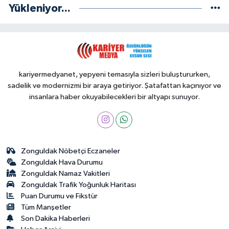
Yükleniyor...
kariyermedyanet, yepyeni temasıyla sizleri buluştururken,
sadelik ve modernizmi bir araya getiriyor. Şatafattan kaçınıyor ve
insanlara haber okuyabilecekleri bir altyapı sunuyor.
Zonguldak Nöbetçi Eczaneler
Zonguldak Hava Durumu
Zonguldak Namaz Vakitleri
Zonguldak Trafik Yoğunluk Haritası
Puan Durumu ve Fikstür
Tüm Manşetler
Son Dakika Haberleri