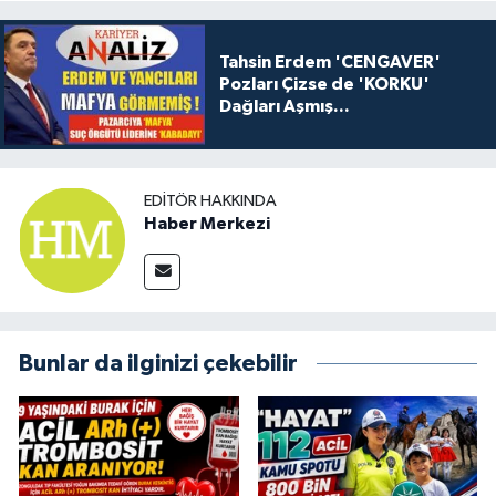
Tahsin Erdem 'CENGAVER'
Pozları Çizse de 'KORKU'
Dağları Aşmış...
EDITÖR HAKKINDA
Haber Merkezi
Bunlar da ilginizi çekebilir