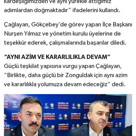
kardeşliğimizden ve aynı yürekle attığımız
adımlardan doğmaktadır” ifadelerini kullandı.
Çağlayan, Gökçebey’de görev yapan İlçe Başkanı
Nurşen Yılmaz ve yönetim kurulu üyelerine de
teşekkür ederek, çalışmalarında başarılar diledi.
“AYNI AZİM VE KARARLILIKLA DEVAM”
Güçlü teşkilat yapısına vurgu yapan Çağlayan,
“Birlikte, daha güçlü bir Zonguldak için aynı azim
ve kararlılıkla yolumuza devam edeceğiz” dedi.