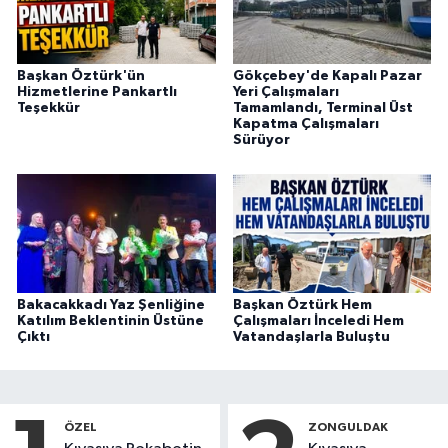
Başkan Öztürk'ün
Gökçebey'de Kapalı Pazar
Hizmetlerine Pankartlı
Yeri Çalışmaları
Teşekkür
Tamamlandı, Terminal Üst
Kapatma Çalışmaları
Sürüyor
Bakacakkadı Yaz Şenliğine
Başkan Öztürk Hem
Katılım Beklentinin Üstüne
Çalışmaları İnceledi Hem
Çıktı
Vatandaşlarla Buluştu
ÖZEL
ZONGULDAK