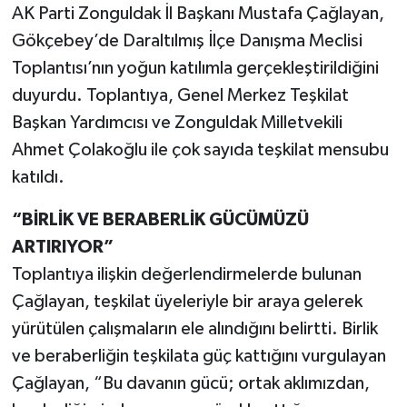
AK Parti Zonguldak İl Başkanı Mustafa Çağlayan,
Gökçebey’de Daraltılmış İlçe Danışma Meclisi
Toplantısı’nın yoğun katılımla gerçekleştirildiğini
duyurdu. Toplantıya, Genel Merkez Teşkilat
Başkan Yardımcısı ve Zonguldak Milletvekili
Ahmet Çolakoğlu ile çok sayıda teşkilat mensubu
katıldı.
“BİRLİK VE BERABERLİK GÜCÜMÜZÜ
ARTIRIYOR”
Toplantıya ilişkin değerlendirmelerde bulunan
Çağlayan, teşkilat üyeleriyle bir araya gelerek
yürütülen çalışmaların ele alındığını belirtti. Birlik
ve beraberliğin teşkilata güç kattığını vurgulayan
Çağlayan, “Bu davanın gücü; ortak aklımızdan,