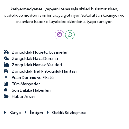
kariyermedyanet, yepyeni temasıyla sizleri buluştururken,
sadelik ve modernizmi bir araya getiriyor. Şatafattan kaçınıyor ve
insanlara haber okuyabilecekleri bir altyapı sunuyor.
Zonguldak Nöbetçi Eczaneler
Zonguldak Hava Durumu
Zonguldak Namaz Vakitleri
Zonguldak Trafik Yoğunluk Haritası
Puan Durumu ve Fikstür
Tüm Manşetler
Son Dakika Haberleri
Haber Arşivi
Künye
İletişim
Gizlilik Sözleşmesi