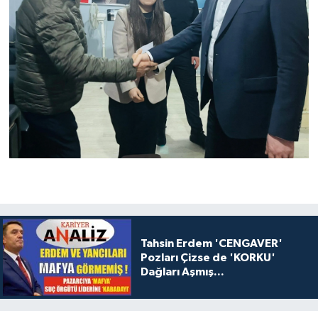
Tahsin Erdem 'CENGAVER'
Pozları Çizse de 'KORKU'
Dağları Aşmış...