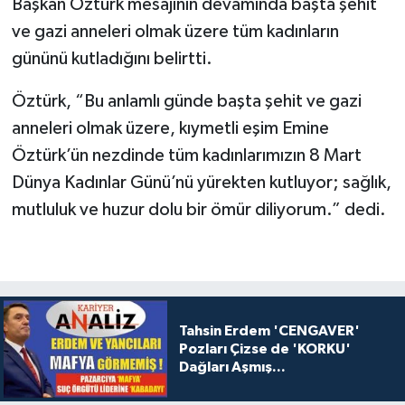
Başkan Öztürk mesajının devamında başta şehit
ve gazi anneleri olmak üzere tüm kadınların
gününü kutladığını belirtti.
Öztürk, “Bu anlamlı günde başta şehit ve gazi
anneleri olmak üzere, kıymetli eşim Emine
Öztürk’ün nezdinde tüm kadınlarımızın 8 Mart
Dünya Kadınlar Günü’nü yürekten kutluyor; sağlık,
mutluluk ve huzur dolu bir ömür diliyorum.” dedi.
Tahsin Erdem 'CENGAVER'
Pozları Çizse de 'KORKU'
Dağları Aşmış...