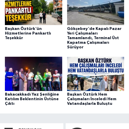
Başkan Öztürk'ün
Gökçebey'de Kapalı Pazar
Hizmetlerine Pankartlı
Yeri Çalışmaları
Teşekkür
Tamamlandı, Terminal Üst
Kapatma Çalışmaları
Sürüyor
Bakacakkadı Yaz Şenliğine
Başkan Öztürk Hem
Katılım Beklentinin Üstüne
Çalışmaları İnceledi Hem
Çıktı
Vatandaşlarla Buluştu