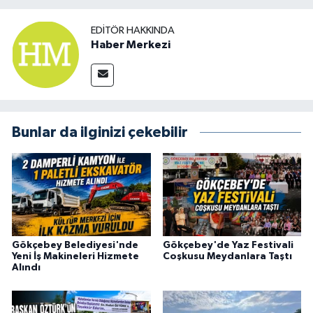
EDITÖR HAKKINDA
Haber Merkezi
Bunlar da ilginizi çekebilir
Gökçebey Belediyesi'nde
Gökçebey'de Yaz Festivali
Yeni İş Makineleri Hizmete
Coşkusu Meydanlara Taştı
Alındı