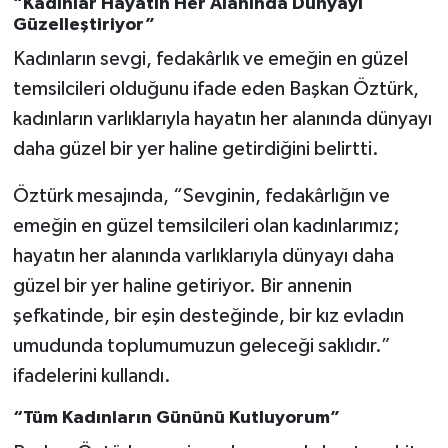
“Kadınlar Hayatın Her Alanında Dünyayı
Güzelleştiriyor”
Kadınların sevgi, fedakârlık ve emeğin en güzel
temsilcileri olduğunu ifade eden Başkan Öztürk,
kadınların varlıklarıyla hayatın her alanında dünyayı
daha güzel bir yer haline getirdiğini belirtti.
Öztürk mesajında, “Sevginin, fedakârlığın ve
emeğin en güzel temsilcileri olan kadınlarımız;
hayatın her alanında varlıklarıyla dünyayı daha
güzel bir yer haline getiriyor. Bir annenin
şefkatinde, bir eşin desteğinde, bir kız evladın
umudunda toplumumuzun geleceği saklıdır.”
ifadelerini kullandı.
“Tüm Kadınların Gününü Kutluyorum”