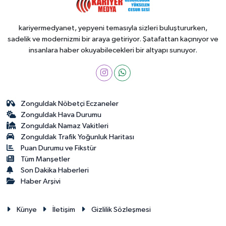
kariyermedyanet, yepyeni temasıyla sizleri buluştururken,
sadelik ve modernizmi bir araya getiriyor. Şatafattan kaçınıyor ve
insanlara haber okuyabilecekleri bir altyapı sunuyor.
Zonguldak Nöbetçi Eczaneler
Zonguldak Hava Durumu
Zonguldak Namaz Vakitleri
Zonguldak Trafik Yoğunluk Haritası
Puan Durumu ve Fikstür
Tüm Manşetler
Son Dakika Haberleri
Haber Arşivi
Künye
İletişim
Gizlilik Sözleşmesi