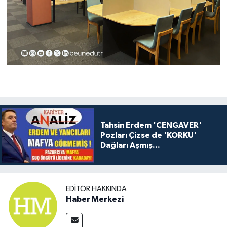
Tahsin Erdem 'CENGAVER'
Pozları Çizse de 'KORKU'
Dağları Aşmış...
EDITÖR HAKKINDA
Haber Merkezi