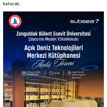
katacak.