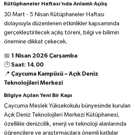
Kütüphaneler Haftası’nda Anlamlı Açılış
30 Mart - 5 Nisan Kütüphaneler Haftası
dolayısıyla düzenlenen etkinlikler kapsamında
gerçekleştirilecek açılış töreni, bilgi ve bilimin
önemine dikkat çekecek.
📅
1 Nisan 2026 Çarşamba
🕑
Saat: 14.00
📍
Çaycuma Kampüsü – Açık Deniz
Teknolojileri Merkezi
Bilgiye Açılan Yeni Bir Kapı
Çaycuma Meslek Yüksekokulu bünyesinde kurulan
Açık Deniz Teknolojileri Merkezi Kütüphanesi,
özellikle denizcilik, enerji ve teknoloji alanlarında
öğrencilere ve araştırmacılara önemli katkılar