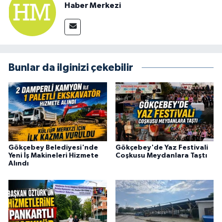
Haber Merkezi
Bunlar da ilginizi çekebilir
Gökçebey Belediyesi'nde
Gökçebey'de Yaz Festivali
Yeni İş Makineleri Hizmete
Coşkusu Meydanlara Taştı
Alındı