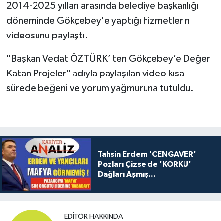
2014-2025 yılları arasında belediye başkanlığı
döneminde Gökçebey'e yaptığı hizmetlerin
videosunu paylaştı.
"Başkan Vedat ÖZTÜRK’ ten Gökçebey’e Değer
Katan Projeler" adıyla paylaşılan video kısa
sürede beğeni ve yorum yağmuruna tutuldu.
Tahsin Erdem 'CENGAVER'
Pozları Çizse de 'KORKU'
Dağları Aşmış...
EDITÖR HAKKINDA