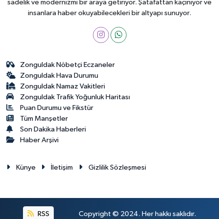
sadelik ve modernizmi bir araya getiriyor. Şatafattan kaçınıyor ve
insanlara haber okuyabilecekleri bir altyapı sunuyor.
Zonguldak Nöbetçi Eczaneler
Zonguldak Hava Durumu
Zonguldak Namaz Vakitleri
Zonguldak Trafik Yoğunluk Haritası
Puan Durumu ve Fikstür
Tüm Manşetler
Son Dakika Haberleri
Haber Arşivi
Künye
İletişim
Gizlilik Sözleşmesi
RSS
Copyright © 2024. Her hakkı saklıdır.