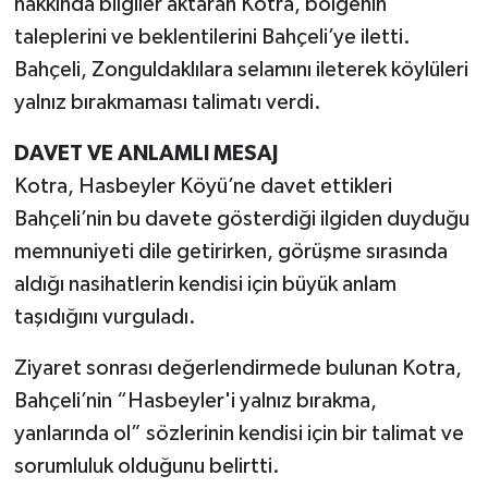
hakkında bilgiler aktaran Kotra, bölgenin
taleplerini ve beklentilerini Bahçeli’ye iletti.
Bahçeli, Zonguldaklılara selamını ileterek köylüleri
yalnız bırakmaması talimatı verdi.
DAVET VE ANLAMLI MESAJ
Kotra, Hasbeyler Köyü’ne davet ettikleri
Bahçeli’nin bu davete gösterdiği ilgiden duyduğu
memnuniyeti dile getirirken, görüşme sırasında
aldığı nasihatlerin kendisi için büyük anlam
taşıdığını vurguladı.
Ziyaret sonrası değerlendirmede bulunan Kotra,
Bahçeli’nin “Hasbeyler'i yalnız bırakma,
yanlarında ol” sözlerinin kendisi için bir talimat ve
sorumluluk olduğunu belirtti.