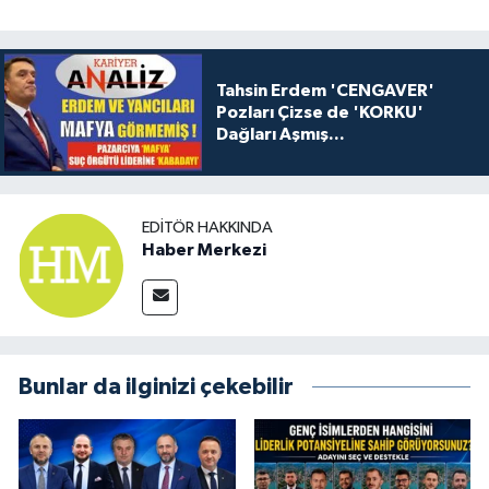
Tahsin Erdem 'CENGAVER'
Pozları Çizse de 'KORKU'
Dağları Aşmış...
EDITÖR HAKKINDA
Haber Merkezi
Bunlar da ilginizi çekebilir