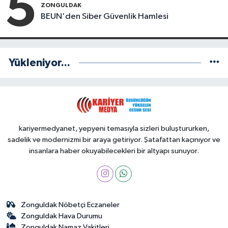
5
ZONGULDAK
BEUN'den Siber Güvenlik Hamlesi
Yükleniyor...
kariyermedyanet, yepyeni temasıyla sizleri buluştururken,
sadelik ve modernizmi bir araya getiriyor. Şatafattan kaçınıyor ve
insanlara haber okuyabilecekleri bir altyapı sunuyor.
Zonguldak Nöbetçi Eczaneler
Zonguldak Hava Durumu
Zonguldak Namaz Vakitleri