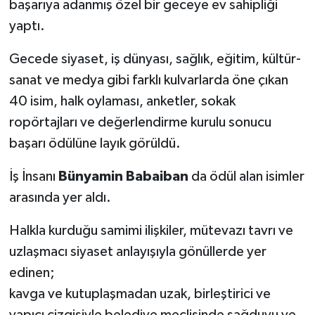
başarıya adanmış özel bir geceye ev sahipliği
yaptı.
Gecede siyaset, iş dünyası, sağlık, eğitim, kültür-
sanat ve medya gibi farklı kulvarlarda öne çıkan
40 isim, halk oylaması, anketler, sokak
ropörtajları ve değerlendirme kurulu sonucu
başarı ödülüne layık görüldü.
İş İnsanı
Bünyamin Babaiban
da ödül alan isimler
arasında yer aldı.
Halkla kurduğu samimi ilişkiler, mütevazı tavrı ve
uzlaşmacı siyaset anlayışıyla gönüllerde yer
edinen;
kavga ve kutuplaşmadan uzak, birleştirici ve
yapıcı çizgisiyle belediye meclisinde sağduyu ve