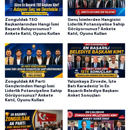
Zonguldak TSO
Genç İsimlerden Hangisini
Başkanlarından Hangi İsmi
Liderlik Potansiyeline Sahip
Başarılı Buluyorsunuz?
Görüyorsunuz? Ankete
Ankete Katıl, Oyunu Kullan
Katıl, Oyunu Kullan
Zonguldak AK Parti
Yalçınkaya Zirvede, İşte
Gençlerinden Hangi İsmi
Batı Karadeniz'in En
Liderlik Potansiyeline Sahip
Başarılı Belediye Başkanı
Görüyorsunuz? Ankete
Anket Sonuçları
Katıl, Oyunu Kullan