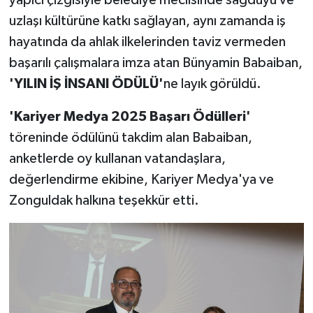
uzlaşı kültürüne katkı sağlayan, aynı zamanda iş
hayatında da ahlak ilkelerinden taviz vermeden
başarılı çalışmalara imza atan Bünyamin Babaiban,
'YILIN İŞ İNSANI ÖDÜLÜ'
ne layık görüldü.
'Kariyer Medya 2025 Başarı Ödülleri'
töreninde ödülünü takdim alan Babaiban,
anketlerde oy kullanan vatandaşlara,
değerlendirme ekibine, Kariyer Medya'ya ve
Zonguldak halkına teşekkür etti.