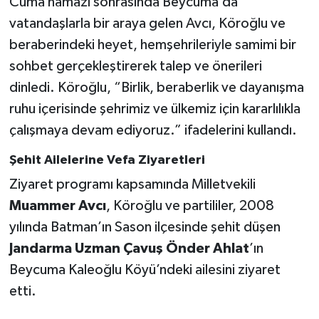
Cuma namazı sonrasında Beycuma’da
vatandaşlarla bir araya gelen Avcı, Köroğlu ve
beraberindeki heyet, hemşehrileriyle samimi bir
sohbet gerçekleştirerek talep ve önerileri
dinledi. Köroğlu, “Birlik, beraberlik ve dayanışma
ruhu içerisinde şehrimiz ve ülkemiz için kararlılıkla
çalışmaya devam ediyoruz.” ifadelerini kullandı.
Şehit Ailelerine Vefa Ziyaretleri
Ziyaret programı kapsamında Milletvekili
Muammer Avcı
, Köroğlu ve partililer, 2008
yılında Batman’ın Sason ilçesinde şehit düşen
Jandarma Uzman Çavuş Önder Ahlat
’ın
Beycuma Kaleoğlu Köyü’ndeki ailesini ziyaret
etti.