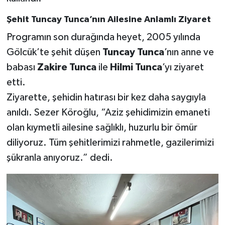
Şehit Tuncay Tunca’nın Ailesine Anlamlı Ziyaret
Programın son durağında heyet, 2005 yılında
Gölcük’te şehit düşen
Tuncay Tunca
’nın anne ve
babası
Zakire Tunca
ile
Hilmi Tunca
’yı ziyaret
etti.
Ziyarette, şehidin hatırası bir kez daha saygıyla
anıldı. Sezer Köroğlu, “Aziz şehidimizin emaneti
olan kıymetli ailesine sağlıklı, huzurlu bir ömür
diliyoruz. Tüm şehitlerimizi rahmetle, gazilerimizi
şükranla anıyoruz.” dedi.