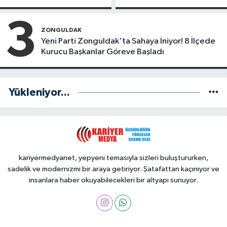
mi Yeni Parti mi?
Başarılı Belediye
Başkanı Anket
3
Sonuçları
ZONGULDAK
Yeni Parti Zonguldak'ta Sahaya İniyor! 8 İlçede
Kurucu Başkanlar Göreve Başladı
Yükleniyor...
kariyermedyanet, yepyeni temasıyla sizleri buluştururken,
sadelik ve modernizmi bir araya getiriyor. Şatafattan kaçınıyor ve
insanlara haber okuyabilecekleri bir altyapı sunuyor.