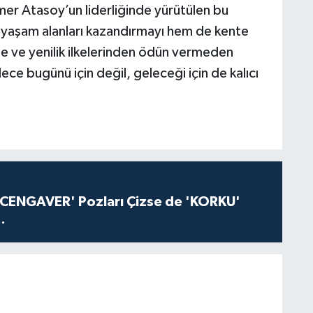
er Atasoy’un liderliğinde yürütülen bu
 yaşam alanları kazandırmayı hem de kente
e ve yenilik ilkelerinden ödün vermeden
ce bugünü için değil, geleceği için de kalıcı
'CENGAVER' Pozları Çizse de 'KORKU'
.