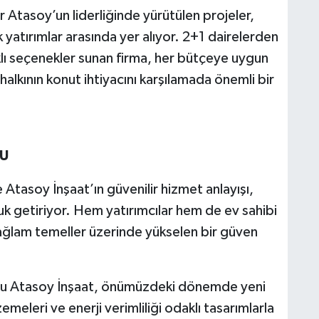
Atasoy’un liderliğinde yürütülen projeler,
 yatırımlar arasında yer alıyor. 2+1 dairelerden
klı seçenekler sunan firma, her bütçeye uygun
halkının konut ihtiyacını karşılamada önemli bir
DU
Atasoy İnşaat’ın güvenilir hizmet anlayışı,
uk getiriyor. Hem yatırımcılar hem de ev sahibi
sağlam temeller üzerinde yükselen bir güven
u Atasoy İnşaat, önümüzdeki dönemde yeni
meleri ve enerji verimliliği odaklı tasarımlarla