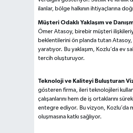
ilanlar, bölge halkının ihtiyaçlarına do
Müşteri Odaklı Yaklaşım ve Danış
Ömer Atasoy, birebir müşteri ilişkileri
beklentilerini ön planda tutan Atasoy,
yaratıyor. Bu yaklaşım, Kozlu’da ev sah
tercih oluşturuyor.
Teknoloji ve Kaliteyi Buluşturan V
gösteren firma, ileri teknolojileri kull
çalışanlarını hem de iş ortaklarını sürek
entegre ediyor. Bu vizyon, Kozlu’da m
oluşmasına katkı sağlıyor.