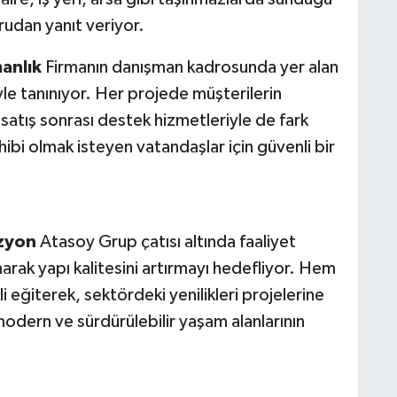
ğrudan yanıt veriyor.
manlık
Firmanın danışman kadrosunda yer alan
yle tanınıyor. Her projede müşterilerin
 satış sonrası destek hizmetleriyle de fark
ibi olmak isteyen vatandaşlar için güvenli bir
izyon
Atasoy Grup çatısı altında faaliyet
anarak yapı kalitesini artırmayı hedefliyor. Hem
li eğiterek, sektördeki yenilikleri projelerine
odern ve sürdürülebilir yaşam alanlarının