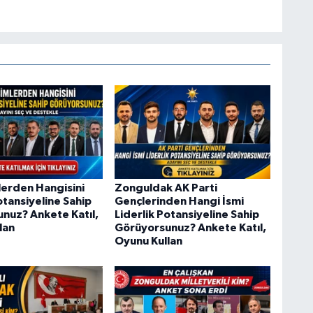
lerden Hangisini
Zonguldak AK Parti
otansiyeline Sahip
Gençlerinden Hangi İsmi
nuz? Ankete Katıl,
Liderlik Potansiyeline Sahip
lan
Görüyorsunuz? Ankete Katıl,
Oyunu Kullan