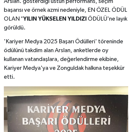
Arslan. gösterdiği üstün performans, seçim
başarısı ve örnek azmi nedeniyle, EN ÖZEL ÖDÜL
OLAN
'YILIN YÜKSELEN YILDIZI
ÖDÜLÜ'ne layık
görüldü.
'Kariyer Medya 2025 Başarı Ödülleri' töreninde
ödülünü takdim alan Arslan, anketlerde oy
kullanan vatandaşlara, değerlendirme ekibine,
Kariyer Medya'ya ve Zonguldak halkına teşekkür
etti.