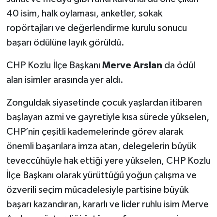
40 isim, halk oylaması, anketler, sokak
ropörtajları ve değerlendirme kurulu sonucu
başarı ödülüne layık görüldü.
CHP Kozlu İlçe Başkanı
Merve Arslan
da ödül
alan isimler arasında yer aldı.
Zonguldak siyasetinde çocuk yaşlardan itibaren
başlayan azmi ve gayretiyle kısa sürede yükselen,
CHP’nin çeşitli kademelerinde görev alarak
önemli başarılara imza atan, delegelerin büyük
teveccühüyle hak ettiği yere yükselen, CHP Kozlu
İlçe Başkanı olarak yürüttüğü yoğun çalışma ve
özverili seçim mücadelesiyle partisine büyük
başarı kazandıran, kararlı ve lider ruhlu isim Merve