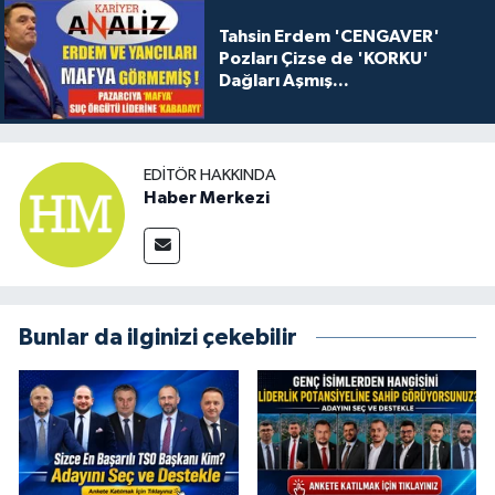
Tahsin Erdem 'CENGAVER'
Pozları Çizse de 'KORKU'
Dağları Aşmış...
EDITÖR HAKKINDA
Haber Merkezi
Bunlar da ilginizi çekebilir