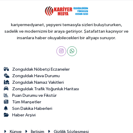
kariyermedyanet, yepyeni temasıyla sizleri buluştururken,
sadelik ve modernizmi bir araya getiriyor. Şatafattan kaçınıyor ve
insanlara haber okuyabilecekleri bir altyapı sunuyor.
Zonguldak Nöbetçi Eczaneler
Zonguldak Hava Durumu
Zonguldak Namaz Vakitleri
Zonguldak Trafik Yoğunluk Haritası
Puan Durumu ve Fikstür
Tüm Manşetler
Son Dakika Haberleri
Haber Arşivi
Künye
İletişim
Gizlilik Sözleşmesi