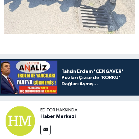
Tahsin Erdem 'CENGAVER'
Pozları Çizse de 'KORKU'
Dağları Aşmış...
EDITÖR HAKKINDA
Haber Merkezi