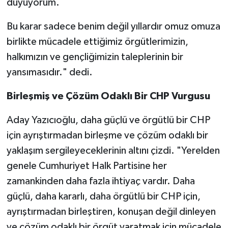
duyuyorum.
Bu karar sadece benim değil yıllardır omuz omuza
birlikte mücadele ettiğimiz örgütlerimizin,
halkımızın ve gençliğimizin taleplerinin bir
yansımasıdır." dedi.
Birleşmiş ve Çözüm Odaklı Bir CHP Vurgusu
Aday Yazıcıoğlu, daha güçlü ve örgütlü bir CHP
için ayrıştırmadan birleşme ve çözüm odaklı bir
yaklaşım sergileyeceklerinin altını çizdi. "Yerelden
genele Cumhuriyet Halk Partisine her
zamankinden daha fazla ihtiyaç vardır. Daha
güçlü, daha kararlı, daha örgütlü bir CHP için,
ayrıştırmadan birleştiren, konuşan değil dinleyen
ve çözüm odaklı bir örgüt yaratmak için mücadele