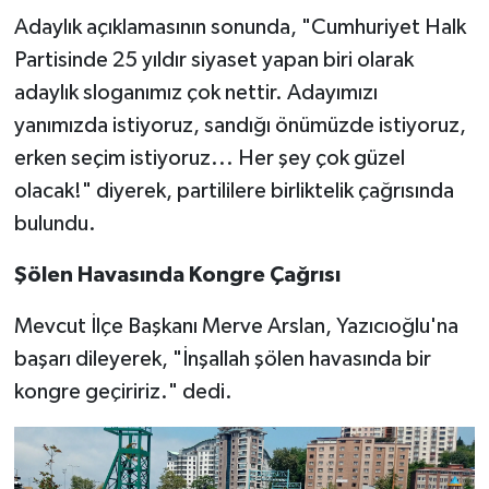
Adaylık açıklamasının sonunda, "Cumhuriyet Halk
Partisinde 25 yıldır siyaset yapan biri olarak
adaylık sloganımız çok nettir. Adayımızı
yanımızda istiyoruz, sandığı önümüzde istiyoruz,
erken seçim istiyoruz... Her şey çok güzel
olacak!" diyerek, partililere birliktelik çağrısında
bulundu.
Şölen Havasında Kongre Çağrısı
Mevcut İlçe Başkanı Merve Arslan, Yazıcıoğlu'na
başarı dileyerek, "İnşallah şölen havasında bir
kongre geçiririz." dedi.