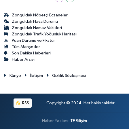
Zonguldak Nöbetçi Eczaneler
Zonguldak Hava Durumu
Zonguldak Namaz Vakitleri
Zonguldak Trafik Yoğunluk Haritası
Puan Durumu ve Fikstür
Tüm Manşetler
Son Dakika Haberleri
Haber Arşivi
Künye
İletişim
Gizlilik Sözleşmesi
RSS
Copyright © 2024. Her hakkı saklıdır.
Haber Yazılımı:
TE Bilişim